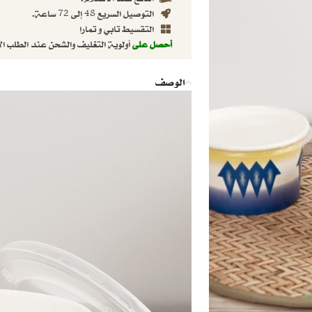
التوصيل السريع 48 إلى 72 ساعة.
التقسيط تابي و تمارا
أحصل على
أولوية التغليف والشحن عند الطلب ال
الوصف