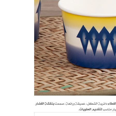
لغطاء
دائرية الشكل، عميقة ورائعة، صممت
بنقشة الغضار
ار مناسب
لتقديم الحلويات
.