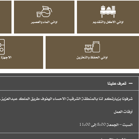
اواني الاكل والتقديم
اواني الماء والعصير
اواني الحفظ والتخزين
الاجهزة 
تعرف علينا
شرفونا بزيارتكم لنا بالمنطقة الشرقية الاحساء الهفوف طريق الملك عبدالعزيز.
أوقات العمل
السبت – الجمعة 8:00 إلى 11:00