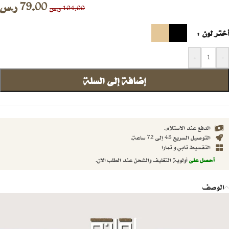
79.00
ر.س
104.00
ر.س
أختر لون
+
-
إضافة إلى السلة
الدفع عند الاستلام.
التوصيل السريع 48 إلى 72 ساعة.
التقسيط تابي و تمارا
أحصل على
أولوية التغليف والشحن عند الطلب الان.
الوصف