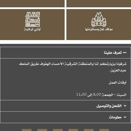
مواقد غاز ومستلزمتها
أواني تراثية
تعرف علينا
شرفونا بزيارتكم لنا بالمنطقة الشرقية الاحساء الهفوف طريق الملك
عبدالعزيز.
أوقات العمل
السبت – الجمعة 8:00 إلى 11:00
الشحن والتوصيل
معلومات