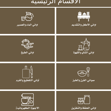
الاقسام الرئيسية
اواني الاكل والتقديم
اواني الماء والعصير
اواني الشاي والقهوة
اواني الطبخ
صواني الفرن والخبز
أواني التقطيع والفرم
اواني الحفظ والتخزين
الاجهزة الكهربائية