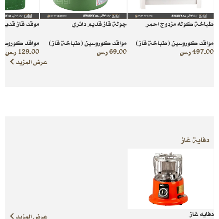
طباخة كوله مزدوج احمر
جولة قاز قديم دائري
موقد قاز قديمة
مواقد كوروسين (طباخة قاز)
مواقد كوروسين (طباخة قاز)
مواقد كوروسين
497.00
ر.س
69.00
ر.س
129.00
ر.س
عرض المزيد
دفاية غاز
دفايه غاز
عرض المزيد