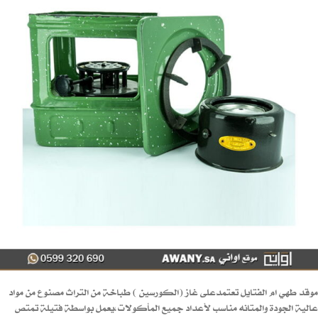
موقد طهي ام الفتايل تعتمدعلى غاز (الكورسين ) طباخة من التراث مصنوع من مواد
عالية الجودة والمتانه مناسب لأعداد جميع المأكولات،يعمل بواسطة فتيلة تمتص