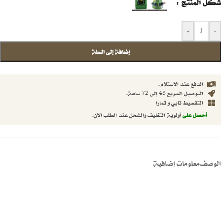
شكل المنتج
+
-
إضافة إلى السلة
الدفع عند الاستلام.
التوصيل السريع 48 إلى 72 ساعة.
التقسيط تابي و تمارا
أحصل على
أولوية التغليف والشحن عند الطلب الان.
الوصف
معلومات إضافية