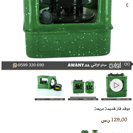
موقد قاز قديمة مربعة
129.00
ر.س