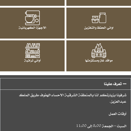
اواني الحفظ والتخزين
الاجهزة الكهربائية
مواقد غاز ومستلزمتها
أواني تراثية
تعرف علينا
شرفونا بزيارتكم لنا بالمنطقة الشرقية الاحساء الهفوف طريق الملك
عبدالعزيز.
أوقات العمل
السبت – الجمعة 8:00 إلى 11:00