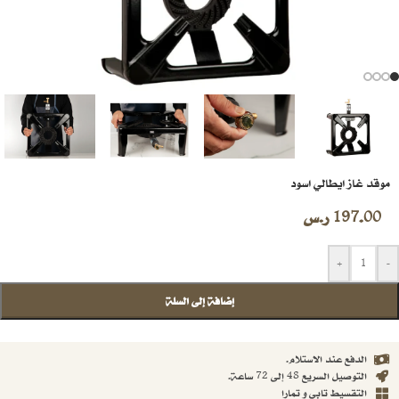
موقد غاز ايطالي اسود
197.00
ر.س
+
-
إضافة إلى السلة
الدفع عند الاستلام.
التوصيل السريع 48 إلى 72 ساعة.
التقسيط تابي و تمارا