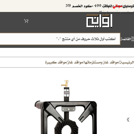
توصيل
مجاني
للطلب 499 +كود الخصم N9
Skip to navigation
Skip to main content
القائمة
الرئيسية
مواقد غاز ومستلزماتها
مواقد غاز
مواقد كبيرة
/
/
/