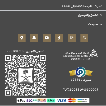
السبت – الجمعة 8:00 إلى 11:00
الشحن والتوصيل
معلومات
السجل التجاري
2251037130
0000192663
معروف 175541
VAT:300381943800003