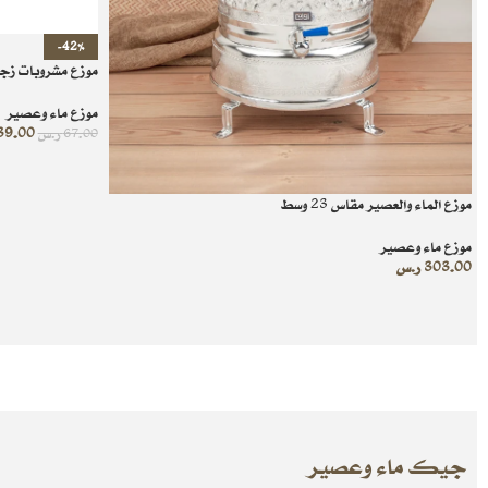
-42%
موزع مشروبات زج
موزع ماء وعصير
39.00
67.00
ر.س
موزع الماء والعصير مقاس 23 وسط
موزع ماء وعصير
303.00
ر.س
جيك ماء وعصير