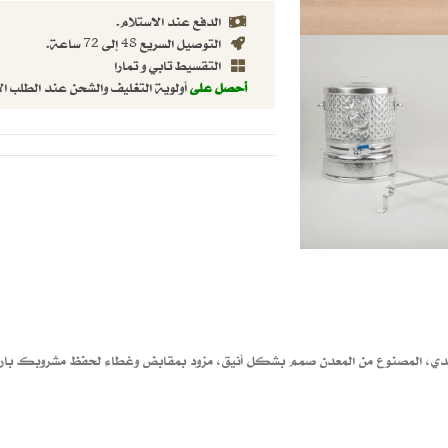
الدفع عند الاستلام.
التوصيل السريع 48 إلى 72 ساعة.
التقسيط تابي و تمارا
أحصل على
أولوية التغليف والشحن عند الطلب ال
ندي، المصنوع من المعدن صمم بشكل أنيق، مزود بمقابض وغطاء لحفظ مشروبك بارداً، 