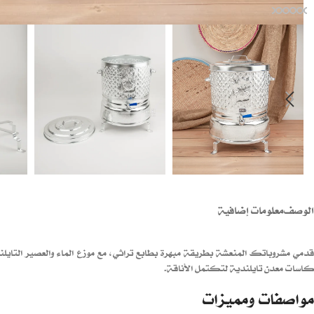
الوصف
معلومات إضافية
قدمي مشروباتك المنعشة بطريقة مبهرة بطابع تراثي، مع موزع الماء والعصير التايل
كاسات معدن تايلندية لتكتمل الأناقة.
مواصفات ومميزات