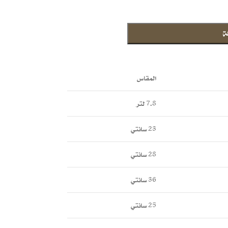
ة
المقاس
7.8 لتر
23 سانتي
28 سانتي
36 سانتي
25 سانتي