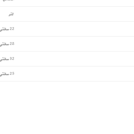
لتر
22 سانتي
28 سانتي
32 سانتي
25 سانتي