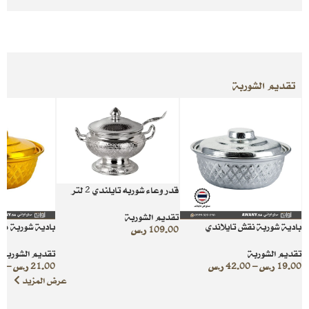
تقديم الشوربة
قدر وعاء شوربه تايلندي 2 لتر
تقديم الشوربة
بادية شوربة نقش تايلاندي
بادية شوربة من
109.00
ر.س
تقديم الشوربة
تقديم الشوربة
19.00
ر.س
–
42.00
ر.س
21.00
ر.س
–
0
عرض المزيد