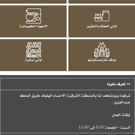
اواني الحفظ والتخزين
الاجهزة الكهربائية
مواقد غاز ومستلزمتها
أواني تراثية
تعرف علينا
شرفونا بزيارتكم لنا بالمنطقة الشرقية الاحساء الهفوف طريق الملك
عبدالعزيز.
أوقات العمل
السبت – الجمعة 8:00 إلى 11:00