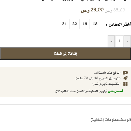
29.00
ر.س
35.00
ر.س
أختر المقاس
24
22
19
18
+
-
إضافة إلى السلة
الدفع عند الاستلام.
التوصيل السريع 48 إلى 72 ساعة.
التقسيط تابي و تمارا
أحصل على
أولوية التغليف والشحن عند الطلب الان.
الوصف
معلومات إضافية