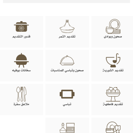
صحون وبوادي
تقديم التمر
قدور التقديم
تقديم الشوربة
صحون وتباسي للمناسبات
سخانات بوفيه
تقديم فاكهة
تباسي
ملاعق سفرة