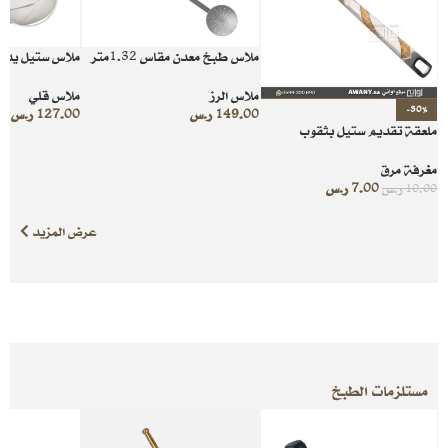
ملاس طبخ معدن مقاس 1.32متر
ملاس ستيل يد 
ملاس الرز
ملاس قلي
-30%
149.00
ر.س
127.00
ر.س
ملعقة تقديم ستيل بثقوب
مغرفة مرق
7.00
ر.س
10.00
ر.س
عرض المزيد
مستلزمات الطبخ