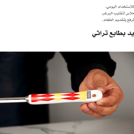
للاستخدام اليومي.
ملاس لتقليب البرغر.
لرفع وتقديم الطعام.
يد بطابع تراثي