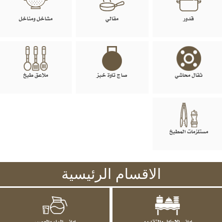
قدور
مقالي
مشاخل ومناخل
ثقال محاشي
صاج تاوة خبز
ملاعق طبخ
مستلزمات المطبخ
الاقسام الرئيسية
اواني الاكل والتقديم
اواني الماء والعصير