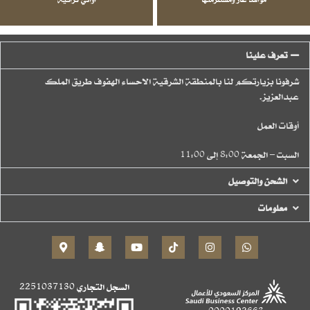
تعرف علينا
شرفونا بزيارتكم لنا بالمنطقة الشرقية الاحساء الهفوف طريق الملك
عبدالعزيز.
أوقات العمل
السبت – الجمعة 8:00 إلى 11:00
الشحن والتوصيل
معلومات
السجل التجاري
2251037130