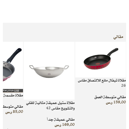
مقالي
مقلاة تيفال مانع للالتصاق مقاس
26
مقلاة مقسمة
مقالي متوسطة العمق
159.00
ر.س
مقلاة ستيل عميقة مثالية للقلي
مقالي متوسطة ا
والتشويح مقاس 42
85.00
ر.س
مقالي عميقة جداً
169.00
ر.س