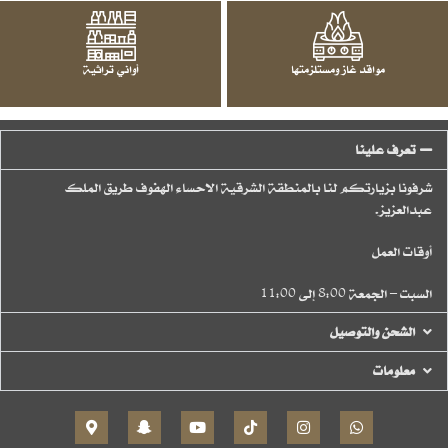
مواقد غاز ومستلزمتها
أواني تراثية
تعرف علينا
شرفونا بزيارتكم لنا بالمنطقة الشرقية الاحساء الهفوف طريق الملك
عبدالعزيز.
أوقات العمل
السبت – الجمعة 8:00 إلى 11:00
الشحن والتوصيل
معلومات