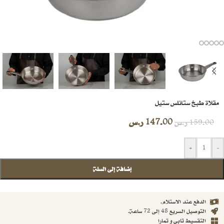
مقلاة طبخ ستانلس ستيل
147.00
ر.س
159.00
ر.س
+
-
إضافة إلى السلة
الدفع عند الاستلام.
التوصيل السريع 48 إلى 72 ساعة.
التقسيط تابي و تمارا