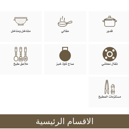
قدور
مقالي
مشاخل ومناخل
ثقال محاشي
صاج تاوة خبز
ملاعق طبخ
مستلزمات المطبخ
الاقسام الرئيسية