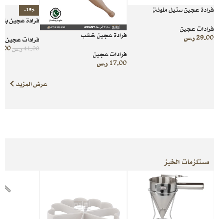
فرادة عجين ستيل ملونة
-15%
فرادة عجين بلا
فرادات عجين
فرادة عجين خشب
29.00
ر.س
فرادات عجين
5.00
41.00
ر.س
فرادات عجين
17.00
ر.س
عرض المزيد
مستلزمات الخبز