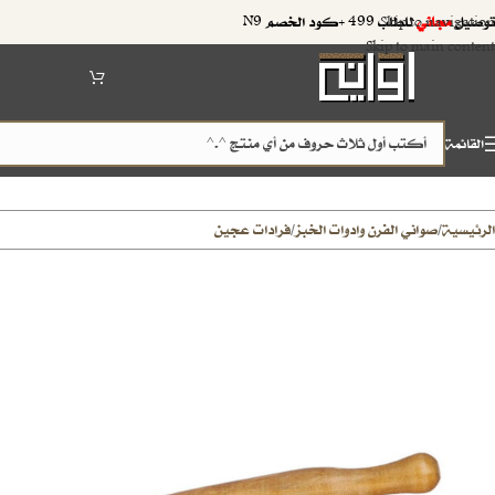
توصيل
مجاني
للطلب 499 +كود الخصم N9
Skip to navigation
Skip to main content
القائمة
الرئيسية
صواني الفرن وادوات الخبز
فرادات عجين
/
/