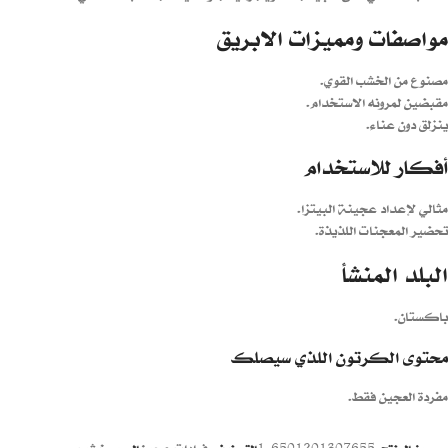
مواصفات ومميزات الابريق
مصنوع من الخشب القوي.
مقبضين لمرونه الاستخدام.
ينزلق دون عناء.
أفكار للاستخدام
مثالي لإعداد عجينة البيتزا.
تحضير المعجنات اللذيذة.
البلد المنشأ
باكستان.
محتوى الكرتون اللذي سيصلك
مفردة العجين فقط.