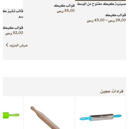
صينية كيك مفتوح من الوسط
قوالب كيك
33.00
ر.س
قوالب كيك
سم
29.00
ر.س
–
45.00
ر.س
قوالب كيك
32.00
ر.س
عرض المزيد
فرادات عجين