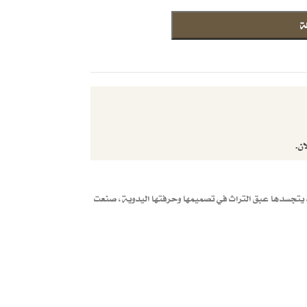
ة
ان.
تجسدها عبق التراث في تصميمها وحرفتها اليدوية، صنعت