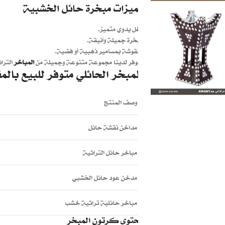
مميزات مبخرة حائل الخشبية
شغل يدوي متميز.
مبخرة جميلة وأنيقة.
منقوشة بمسامير ذهبية أو فضية.
تتوفر لدينا مجموعة متنوعة وجميلة من
المباخر
الترا
المبخر الحائلي متوفر للبيع بالمق
وصف المنتج
مداخن نقشة حائل
مباخر حائل التراثية
مدخن عود حائل الخشبي
مباخر حائلية تراثية خشب
محتوى كرتون المبخر