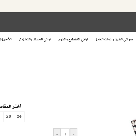
صواني الفرن وادوات الخبز
اواني التقطيع والفرم
اواني الحفظ والتخزين
الأجهزة
أختر المقاس
0
26
24
+
-