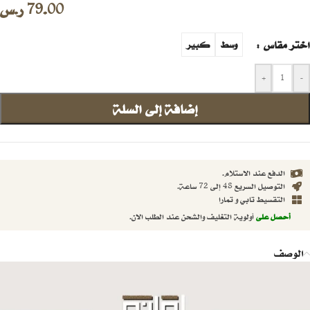
79.00
ر.س
اختر مقاس
وسط
كبير
+
-
إضافة إلى السلة
الدفع عند الاستلام.
التوصيل السريع 48 إلى 72 ساعة.
التقسيط تابي و تمارا
أحصل على
أولوية التغليف والشحن عند الطلب الان.
الوصف