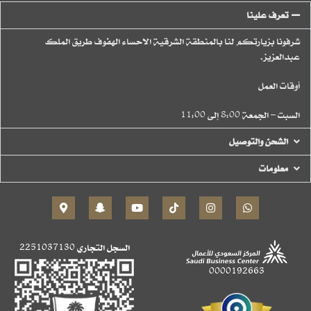
تعرف علينا
شرفونا بزيارتكم لنا بالمنطقة الشرقية الاحساء الهفوف طريق الملك
عبدالعزيز.
أوقات العمل
السبت – الجمعة 8:00 إلى 11:00
الشحن والتوصيل
معلومات
السجل التجاري
2251037130
0000192663