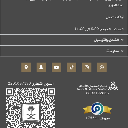
عبدالعزيز.
أوقات العمل
السبت – الجمعة 8:00 إلى 11:00
الشحن والتوصيل
معلومات
السجل التجاري
2251037130
0000192663
معروف 175541