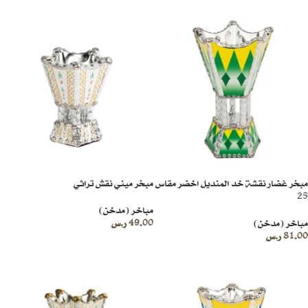
مبخر غضار نقشة خد المنديل اخضر مقاس
مبخر ميني نقش تراثي
25
مباخر (مدخن)
مباخر (مدخن)
49.00
ر.س
81.00
ر.س