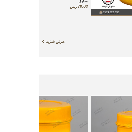
سطول
79.00
ر.س
عرض المزيد