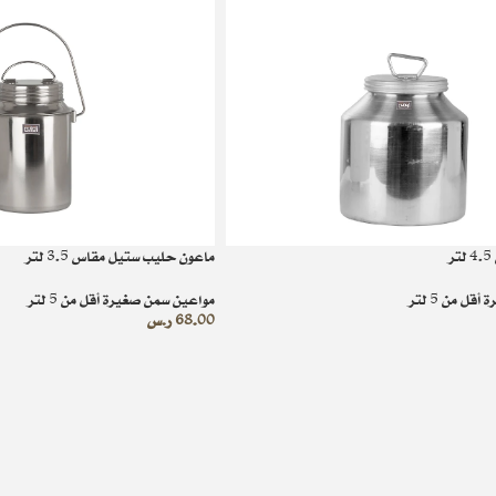
ر
ماعون حليب ستيل مقاس 3.5 لتر
ل من 5 لتر
مواعين سمن صغيرة أقل من 5 لتر
68.00
ر.س