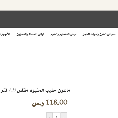
صواني الفرن وادوات الخبز
اواني التقطيع والفرم
اواني الحفظ والتخزين
الأجهزة
ماعون حليب المنيوم مقاس 7.5 لتر
118.00
ر.س
+
-