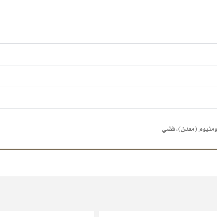
لومنيوم (معدن)
,
فضي