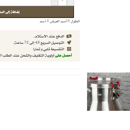
إضافة إلى السل
الطول 28سم العرض 18سم
الدفع عند الاستلام.
التوصيل السريع 48 إلى 72 ساعة.
التقسيط تابي و تمارا
أحصل على
أولوية التغليف والشحن عند الطلب ال