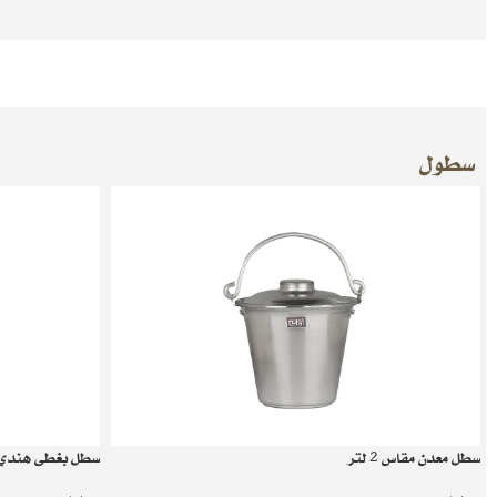
سطول
سطل معدن مقاس 2 لتر
سطل بغطى هندي مقاس 