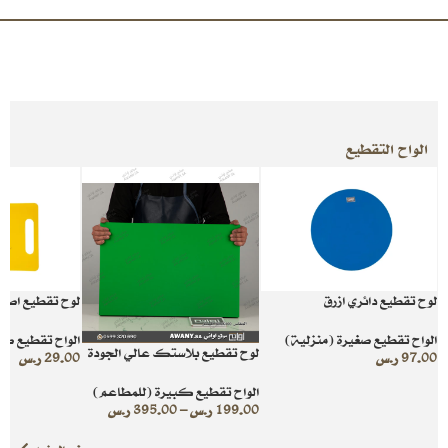
الواح التقطيع
لوح تقطيع دائري ازرق
لوح تقطيع اصف
الواح تقطيع صغيرة (منزلية)
الواح تقطيع صغ
لوح تقطيع بلاستك عالي الجودة
97.00
ر.س
29.00
ر.س
الواح تقطيع كبيرة (للمطاعم)
199.00
ر.س
–
395.00
ر.س