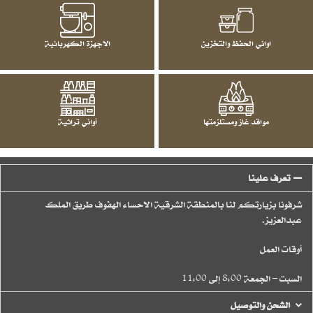
اواني الحفظ والتخزين
الاجهزة الكهربائية
مواقد غاز ومستلزمتها
أواني تراثية
تعرف علينا
شرفونا بزيارتكم لنا بالمنطقة الشرقية الاحساء الهفوف طريق الملك
عبدالعزيز.
أوقات العمل
السبت – الجمعة 8:00 إلى 11:00
الشحن والتوصيل