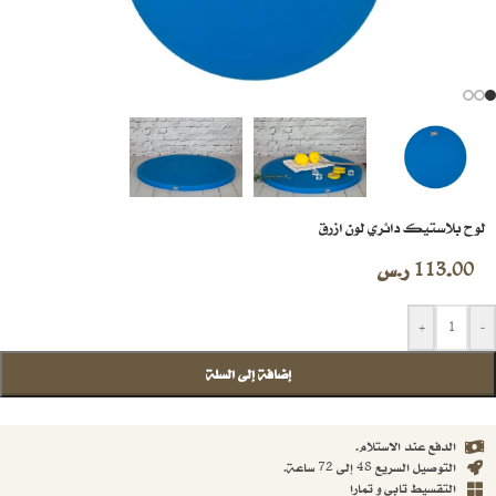
لوح بلاستيك دائري لون ازرق
113.00
ر.س
+
-
إضافة إلى السلة
الدفع عند الاستلام.
التوصيل السريع 48 إلى 72 ساعة.
التقسيط تابي و تمارا