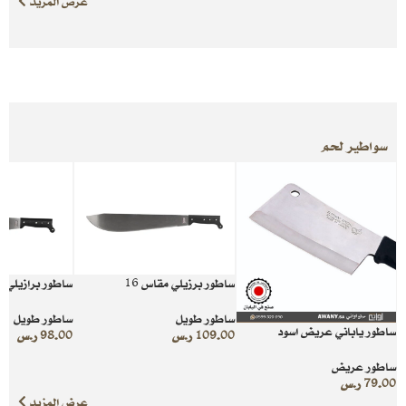
عرض المزيد
سواطير لحم
ساطور برزيلي مقاس 16
ساطور برازيلي 
ساطور طويل
ساطور طويل
ساطور ياباني عريض اسود
109.00
ر.س
98.00
ر.س
ساطور عريض
79.00
ر.س
عرض المزيد