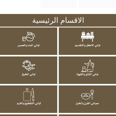
الاقسام الرئيسية
اواني الاكل والتقديم
اواني الماء والعصير
اواني الشاي والقهوة
اواني الطبخ
صواني الفرن والخبز
أواني التقطيع والفرم