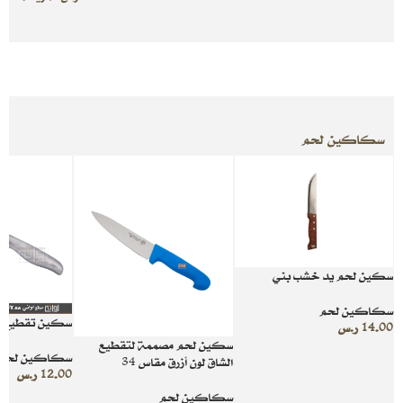
سكاكين لحم
سكين لحم يد خشب بني
سكاكين لحم
سكين تقطيع س
14.00
ر.س
سكين لحم مصممة لتقطيع
سكاكين لحم
الشاق لون أزرق مقاس 34
12.00
ر.س
سكاكين لحم