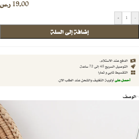
19.00
ر.س
+
-
إضافة إلى السلة
الدفع عند الاستلام.
التوصيل السريع 48 إلى 72 ساعة.
التقسيط تابي و تمارا
أحصل على
أولوية التغليف والشحن عند الطلب الان.
الوصف