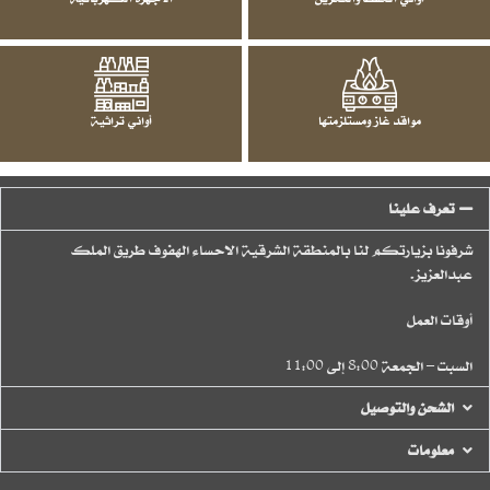
مواقد غاز ومستلزمتها
أواني تراثية
تعرف علينا
شرفونا بزيارتكم لنا بالمنطقة الشرقية الاحساء الهفوف طريق الملك
عبدالعزيز.
أوقات العمل
السبت – الجمعة 8:00 إلى 11:00
الشحن والتوصيل
معلومات