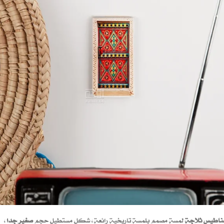
ناطيس ثلاجة
لمسة مصمم بلمسة تاريخية رائعة، شكل مستطيل حجم
صغير جدا
،