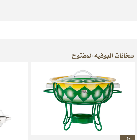
سخانات البوفيه المفتوح
-5%