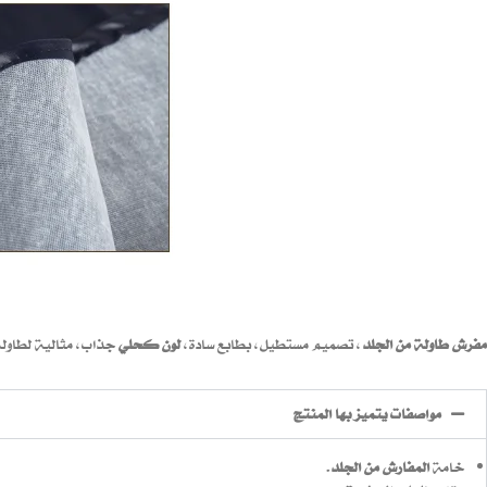
مفرش طاولة من الجلد
، تصميم مستطيل، بطابع سادة،
لون كحلي
جذاب، مثالية لطاولة
مواصفات يتميز بها المنتج
خامة
المفارش من الجلد
.