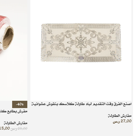
اصنع الفرق وقت التقديم لباد طاولة كلاسك بنقوش عشوائية
-40%
مفرش بطابع كار
مفارش الطاولة
27.00
ر.س
مفارش الطاولة
15.00
25.00
ر.س