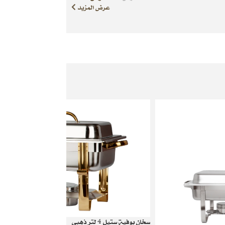
عرض المزيد
سخان بوفية ستيل 4 لتر ذهبي