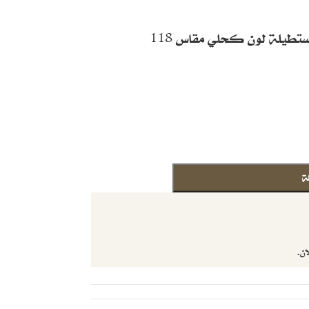
تطيلة لون كحلي مقاس 118
ة
ان.