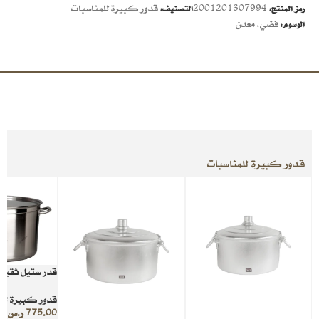
2001201307994
قدور كبيرة للمناسبات
رمز المنتج:
التصنيف:
فضي
,
معدن
الوسوم:
قدور كبيرة للمناسبات
قدر ستيل ثقيل مقاس 1
قدور كبيرة للم
775.00
ر.س