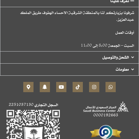
تعرف علينا
شرفونا بزيارتكم لنا بالمنطقة الشرقية الاحساء الهفوف طريق الملك
عبدالعزيز.
أوقات العمل
السبت – الجمعة 8:00 إلى 11:00
الشحن والتوصيل
معلومات
السجل التجاري
2251037130
0000192663