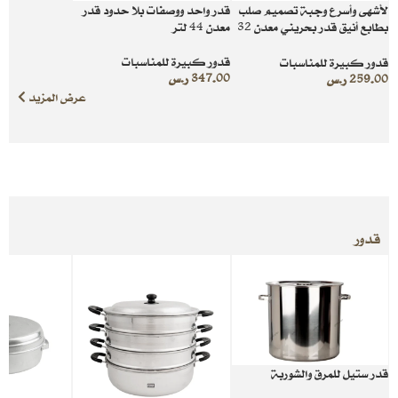
لأشهى وأسرع وجبة تصميم صلب
قدر واحد ووصفات بلا حدود قدر
بطابع أنيق قدر بحريني معدن 32
معدن 44 لتر
لتر
قدور كبيرة للمناسبات
قدور كبيرة للمناسبات
347.00
ر.س
259.00
ر.س
عرض المزيد
قدور
قدر ستيل للمرق والشوربة