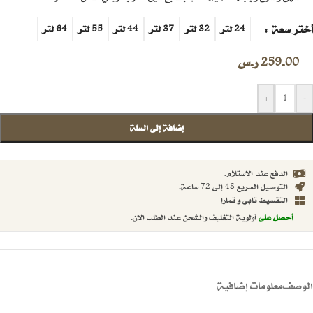
أختر سعة
24 لتر
32 لتر
37 لتر
44 لتر
55 لتر
64 لتر
259.00
ر.س
+
-
إضافة إلى السلة
الدفع عند الاستلام.
التوصيل السريع 48 إلى 72 ساعة.
التقسيط تابي و تمارا
أحصل على
أولوية التغليف والشحن عند الطلب الان.
الوصف
معلومات إضافية