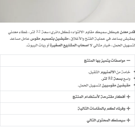
قدر معدن
هيكل سميك مقاوم الالتواء
،
شكل دائري
،
سعة 32 لتر، غطاء معدني
بمقبض يساعد في عملية الفتح والأغلاق،
مقبضين بتصميم مقوس
عامل مساعد
لتسهيل الحمل، خيار مثالي لا
اصحاب المشاريع الصغيرة
أو ربات البيوت.
مواصفات يتميز بها المنتج
خامة من
الالمنيوم
الثقيل.
واسع
بسعة 32 لتر
.
مقبضين مقوسيين
لتسهيل الحمل.
أفكار مقترحة لأستخدام المنتج
وفرناه لكم بالمقاسات التالية
سيصلك المحتوى التالي