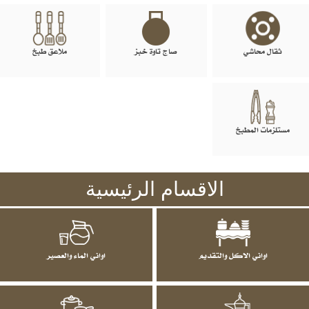
ثقال محاشي
صاج تاوة خبز
ملاعق طبخ
مستلزمات المطبخ
الاقسام الرئيسية
اواني الاكل والتقديم
اواني الماء والعصير