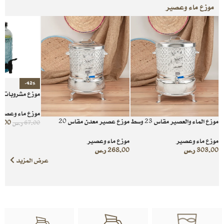
موزع ماء وعصير
-42%
موزع مشروبات ز
موزع ماء وعصير
موزع الماء والعصير مقاس 23 وسط
موزع عصير معدن مقاس 20
9.00
67.00
ر.س
موزع ماء وعصير
موزع ماء وعصير
303.00
ر.س
268.00
ر.س
عرض المزيد