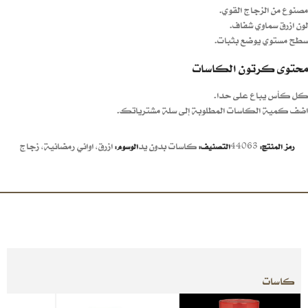
مصنوع من الزجاج القوي.
لون ازرق سماوي شفاف.
سطح مستوي يوضع بثبات.
محتوى كرتون الكاسات
كل كأس يباع على حدا.
اضف كمية الكاسات المطلوبة إلى سلة مشترياتك.
44063
كاسات بدون يد
ازرق
,
اواني رمضانية
,
زجاج
رمز المنتج:
التصنيف:
الوسوم:
كاسات