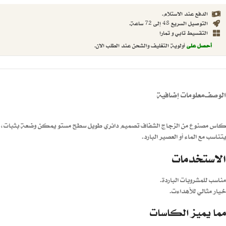
الدفع عند الاستلام.
التوصيل السريع 48 إلى 72 ساعة.
التقسيط تابي و تمارا
أحصل على
أولوية التغليف والشحن عند الطلب الان.
الوصف
معلومات إضافية
كاس مصنوع من الزجاج الشفاف تصميم دائري طويل سطح مستو يمكن وضعة بثبات،
يتناسب مع الماء أو العصير البارد.
الاستخدمات
مناسب للمشروبات الباردة.
خيار مثالي للأهداءت.
مما يميز الكاسات