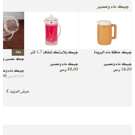
جيك ماء وعصير
جيك حافظ ماء البرودة
جيك بلاستك شفاف 1.7 لتر
-38%
جك عصير بلا
جيك ماء وعصير
جيك ماء وعصير
18.00
ر.س
35.00
ر.س
جيك ماء وعصي
3.00
37.00
ر.س
عرض المزيد