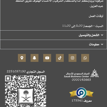
شرفونا بزيارتكم لنا بالمنطقة الشرقية الاحساء الهفوف طريق الملك
عبدالعزيز.
أوقات العمل
السبت – الجمعة 8:00 إلى 11:00
الشحن والتوصيل
معلومات
السجل التجاري
2251037130
0000192663
معروف 175541