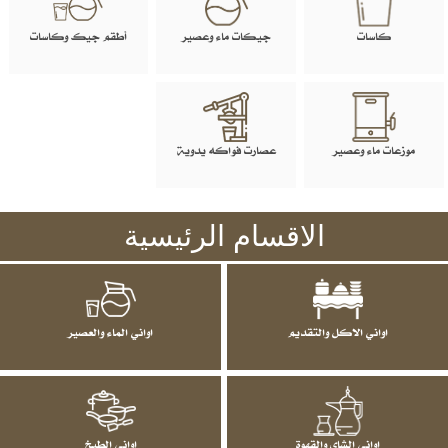
كاسات
جيكات ماء وعصير
أطقم جيك وكاسات
موزعات ماء وعصير
عصارت فواكه يدوية
الاقسام الرئيسية
اواني الاكل والتقديم
اواني الماء والعصير
اواني الشاي والقهوة
اواني الطبخ