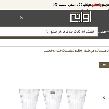
توصيل
مجاني
للطلب 499 +كود الخصم N9
Skip to navigation
Skip to main content
القائمة
الرئيسية
اواني الشاي والقهوة
كاسات الشاي والحليب
/
/
-25%