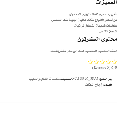
المميزات
تأتي بتصميم شفاف لرؤية المحتوى.
من أكثر الأنواع متانه
عالية الجودة ضد الكسر.
كاسات قديمة الشكل تراثية.
السعة 95 مل.
محتوى الكرتون
اضف الكمية المناسبة لك الى سلة مشترياتك.
(0 Reviews)
0/5
MAS 8310_3KAS
كاسات الشاي والحليب
رمز المنتج:
التصنيف:
زجاج
,
شفاف
الوسوم: