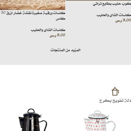
كوب حليب بطابع تراثي
كاسات ورقية صغيرة نقشة غضار ازرق 50
كاسات الشاي والحليب
كاس
9.00
ر.س
كاسات الشاي والحليب
9.00
ر.س
المزيد من المنتجات
دلة تفويح بكرج