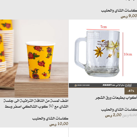
كاسات الشاي والحليب
9.00
ر.س
-67%
أكواب بطبعات ورق الشجر
اضف لمسة من الناقة التراثية الى جلسة
الشاي مع 50 كوب الشالكي اصفر وسط
كاسات الشاي والحليب
2.00
ر.س
6.00
ر.س
كاسات الشاي والحليب
10.00
ر.س