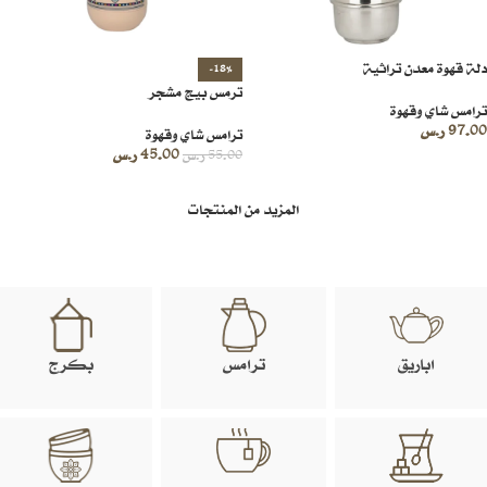
دلة قهوة معدن تراثية
-18%
ترمس بيج مشجر
ترامس شاي وقهوة
97.00
ر.س
ترامس شاي وقهوة
45.00
ر.س
55.00
ر.س
المزيد من المنتجات
اباريق
ترامس
بكرج