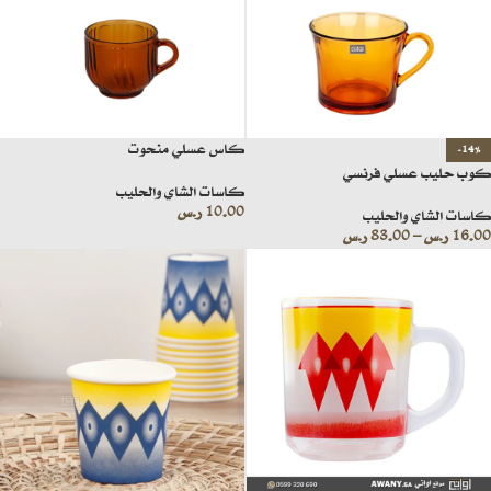
كاس عسلي منحوت
-14%
كوب حليب عسلي فرنسي
كاسات الشاي والحليب
10.00
ر.س
كاسات الشاي والحليب
16.00
ر.س
–
83.00
ر.س