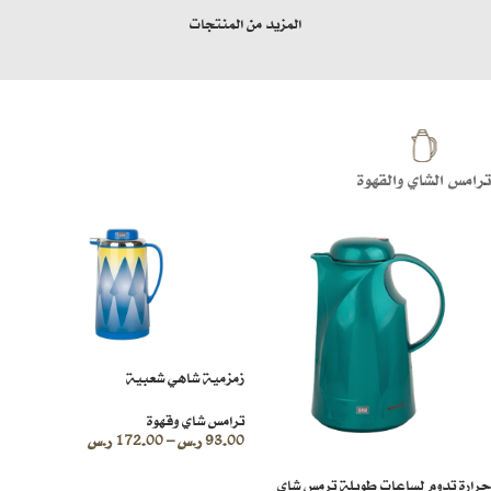
المزيد من المنتجات
ترامس الشاي والقهوة
زمزمية شاهي شعبية
ترامس شاي وقهوة
93.00
ر.س
–
172.00
ر.س
حرارة تدوم لساعات طويلة ترمس شاي