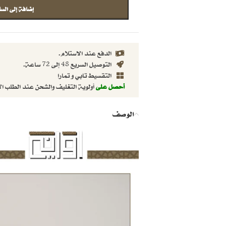
إضافة إلى السل
الدفع عند الاستلام.
التوصيل السريع 48 إلى 72 ساعة.
التقسيط تابي و تمارا
أحصل على
أولوية التغليف والشحن عند الطلب ال
الوصف