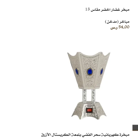
مبخر غضار اخضر مقاس 13
مباخر (مدخن)
54.00
ر.س
مبخرة كهربائية سحر الفضي بلمعة الكريستال الأزرق