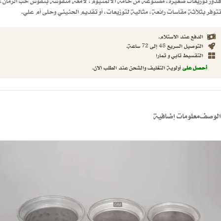
قدور توزيعات صغيرة، مصنوعة من خامة الألمنيوم، لامعة منقوشة بنقوش حب الرمان،
تتوفر بثلاثة مقاسات رائعة، مثالية لتوزيعات، أو تقديم الحنيني وحلى أم علي.
الدفع عند الاستلام.
التوصيل السريع 48 إلى 72 ساعة.
التقسيط تابي و تمارا
أحصل على
أولوية التغليف والشحن عند الطلب الان.
الوصف
معلومات إضافية