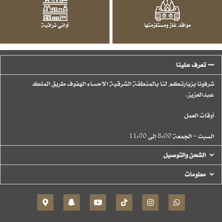
مواقد غاز ومستلزمتها
أواني تراثية
تعرف علينا
شرفونا بزيارتكم لنا بالمنطقة الشرقية الاحساء الهفوف طريق الملك
عبدالعزيز.
أوقات العمل
السبت – الجمعة 8:00 إلى 11:00
الشحن والتوصيل
معلومات