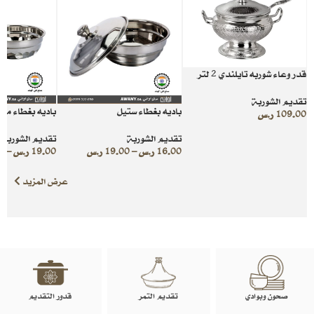
قدر وعاء شوربه تايلندي 2 لتر
تقديم الشوربة
باديه بغطاء ستيل
باديه بغطاء مض
109.00
ر.س
تقديم الشوربة
تقديم الشوربة
16.00
ر.س
–
19.00
ر.س
19.00
ر.س
–
0
عرض المزيد
صحون وبوادي
تقديم التمر
قدور التقديم