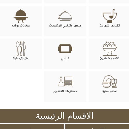
تقديم الشوربة
صحون وتباسي للمناسبات
سخانات بوفيه
تقديم فاكهة
تباسي
ملاعق سفرة
أطقم سفرة
مستلزمات التقديم
الاقسام الرئيسية