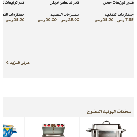
قدور توزيعات معدن
قدر شالكي ابيض
قدر توزيعات ش
مستلزمات التقديم
مستلزمات التقديم
مستلزمات التقد
7.95
ر.س
–
25.00
ر.س
25.00
ر.س
–
29.00
ر.س
25.00
ر.س
–
0
عرض المزيد
سخانات البوفيه المفتوح