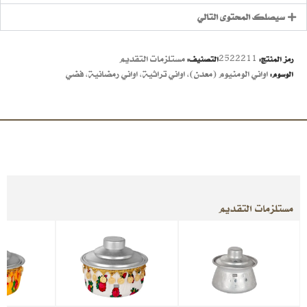
سيصلك المحتوى التالي
2522211
مستلزمات التقديم
رمز المنتج:
التصنيف:
اواني الومنيوم (معدن)
,
اواني تراثية
,
اواني رمضانية
,
فضي
الوسوم:
مستلزمات التقديم