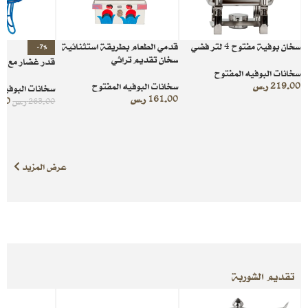
سخان بوفية مفتوح 4 لتر فضي
قدمي الطعام بطريقة استثنائية
-7%
سخان تقديم تراثي
قدر غضار مع ست
سخانات البوفيه المفتوح
219.00
ر.س
سخانات البوفيه المفتوح
سخانات البوفيه 
161.00
ر.س
.00
263.00
ر.س
عرض المزيد
تقديم الشوربة