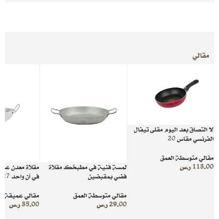
مقالي
لا التصاق بعد اليوم مقلى تيفال
الفرنسي مقاس 20
مقالي متوسطة العمق
113.00
ر.س
لمسة فنية في مطبخك مقلاة
مقلاة معدن عمي
فضي بمقبضين
في آن واحد 27 سم
مقالي متوسطة العمق
مقالي عميقة جد
29.00
ر.س
35.00
ر.س