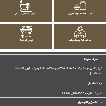
اواني الحفظ والتخزين
الاجهزة الكهربائية
مواقد غاز ومستلزمتها
أواني تراثية
تعرف علينا
شرفونا بزيارتكم لنا بالمنطقة الشرقية الاحساء الهفوف طريق الملك
عبدالعزيز.
أوقات العمل
السبت – الجمعة 8:00 إلى 11:00
الشحن والتوصيل