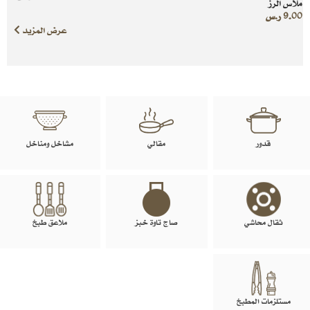
ملاس الرز
9.00
ر.س
عرض المزيد
قدور
مقالي
مشاخل ومناخل
ثقال محاشي
صاج تاوة خبز
ملاعق طبخ
مستلزمات المطبخ