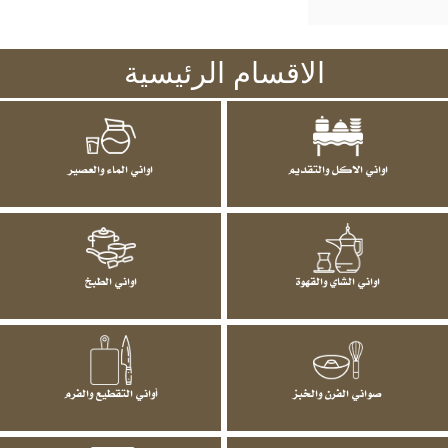
الاقسام الرئيسية
اواني الاكل والتقديم
اواني الماء والعصير
اواني الشاي والقهوة
اواني الطبخ
صواني الفرن والخبز
أواني التقطيع والفرم