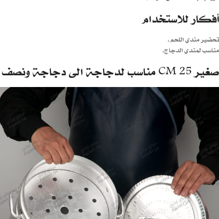
أفكار للاستخدام
تحضير مندي اللحم.
مناسب لمندي الدجاج.
صغير 25 CM مناسب لدجاجة الى دجاجة ونصف