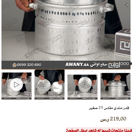
قدر مندي مقاس 25 صغير
219.00
ر.س
لدينا منتجات شبيها له شاهد اسفل الصفحة