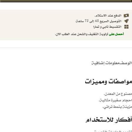
الدفع عند الاستلام.
التوصيل السريع 48 إلى 72 ساعة.
التقسيط تابي و تمارا
أحصل على
أولوية التغليف والشحن عند الطلب الان.
الوصف
معلومات إضافية
مواصفات ومميزات
مصنوع من المعدن.
احجام صغيرة مثالية.
مزينة بنمط تراثي.
أفكار للاستخدام
تقديم الحلويات الشعبية.