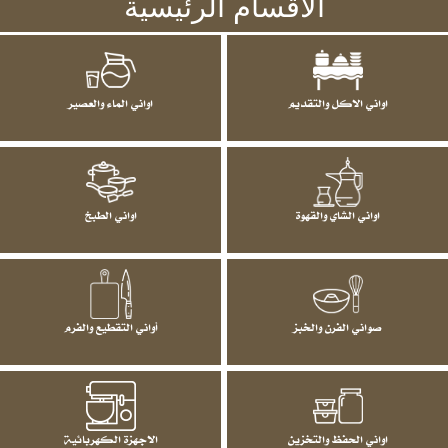
الاقسام الرئيسية
اواني الاكل والتقديم
اواني الماء والعصير
اواني الشاي والقهوة
اواني الطبخ
صواني الفرن والخبز
أواني التقطيع والفرم
اواني الحفظ والتخزين
الاجهزة الكهربائية