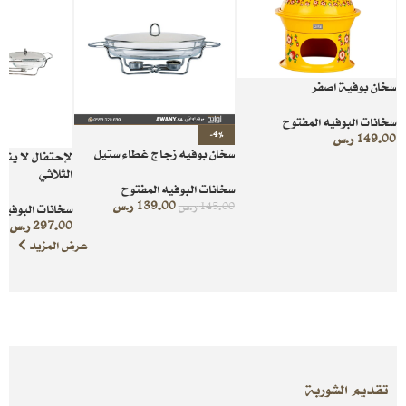
سخان بوفية اصفر
سخانات البوفيه المفتوح
-4%
149.00
ر.س
سخان بوفيه زجاج غطاء ستيل
لإحتفال لا ينس
الثلاثي
سخانات البوفيه المفتوح
139.00
ر.س
145.00
ر.س
سخانات البوفيه 
297.00
ر.س
عرض المزيد
تقديم الشوربة