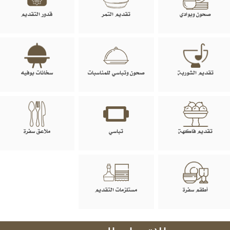
صحون وبوادي
تقديم التمر
قدور التقديم
تقديم الشوربة
صحون وتباسي للمناسبات
سخانات بوفيه
تقديم فاكهة
تباسي
ملاعق سفرة
أطقم سفرة
مستلزمات التقديم