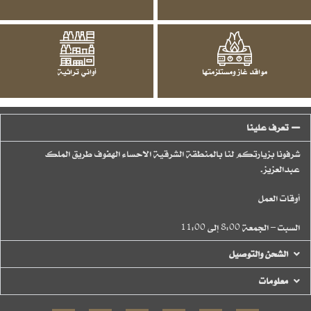
مواقد غاز ومستلزمتها
أواني تراثية
تعرف علينا
شرفونا بزيارتكم لنا بالمنطقة الشرقية الاحساء الهفوف طريق الملك
عبدالعزيز.
أوقات العمل
السبت – الجمعة 8:00 إلى 11:00
الشحن والتوصيل
معلومات