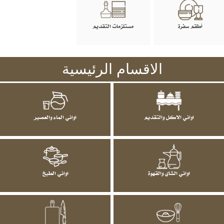
أطقم سفرة
مستلزمات التقديم
الاقسام الرئيسية
اواني الاكل والتقديم
اواني الماء والعصير
اواني الشاي والقهوة
اواني الطبخ