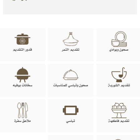
صحون وبوادي
تقديم التمر
قدور التقديم
تقديم الشوربة
صحون وتباسي للمناسبات
سخانات بوفيه
تقديم فاكهة
تباسي
ملاعق سفرة