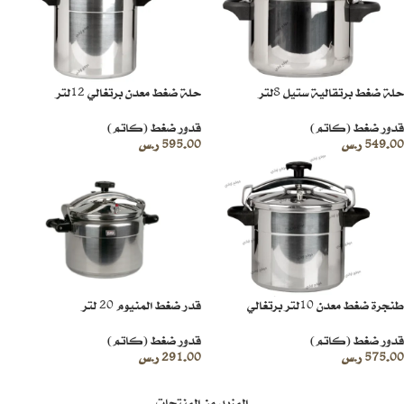
حلة ضغط برتقالية ستيل 8لتر
حلة ضغط معدن برتغالي 12لتر
قدور ضغط (كاتم)
قدور ضغط (كاتم)
549.00
ر.س
595.00
ر.س
طنجرة ضغط معدن 10لتر برتغالي
قدر ضغط المنيوم 20 لتر
قدور ضغط (كاتم)
قدور ضغط (كاتم)
575.00
ر.س
291.00
ر.س
المزيد من المنتجات