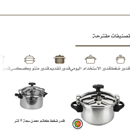
تصنيفات مقترحة
قدور ضغط
قدور الاستخدام اليومي
قدور تقديم
قدور منتو وكسكسي
قدور 
قدر ضغط كاتم معدن سعة 9 لتر