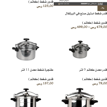
قدور ضغط (كاتم)
125.00
ر.س
-7%
قدر ضغط استيل صنع في البرتغال
قدور ضغط (كاتم)
479.00
ر.س
–
499.00
ر.س
قدر معدن كاتم 5 لتر
طنجرة ضغط معدن 11 لتر
قدور ضغط (كاتم)
قدور ضغط (كاتم)
79.00
ر.س
137.00
ر.س