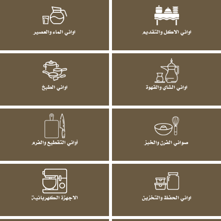
اواني الاكل والتقديم
اواني الماء والعصير
اواني الشاي والقهوة
اواني الطبخ
صواني الفرن والخبز
أواني التقطيع والفرم
اواني الحفظ والتخزين
الاجهزة الكهربائية