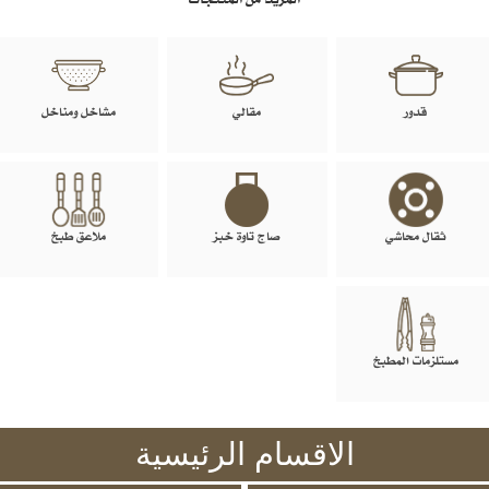
قدور
مقالي
مشاخل ومناخل
ثقال محاشي
صاج تاوة خبز
ملاعق طبخ
مستلزمات المطبخ
الاقسام الرئيسية