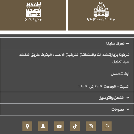
مواقد غاز ومستلزمتها
أواني تراثية
تعرف علينا
شرفونا بزيارتكم لنا بالمنطقة الشرقية الاحساء الهفوف طريق الملك
عبدالعزيز.
أوقات العمل
السبت – الجمعة 8:00 إلى 11:00
الشحن والتوصيل
معلومات