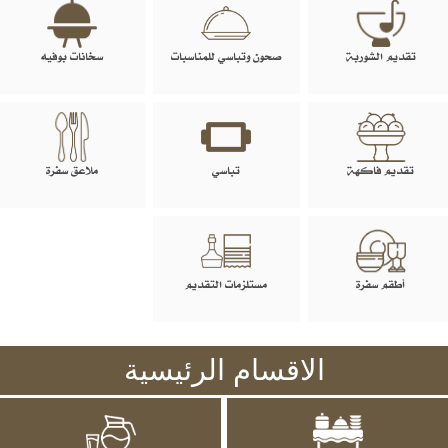
تقديم الشوربة
صحون وتباسي للمناسبات
سخانات بوفيه
تقديم فاكهة
تباسي
ملاعق سفرة
أطقم سفرة
مستلزمات التقديم
الاقسام الرئيسية