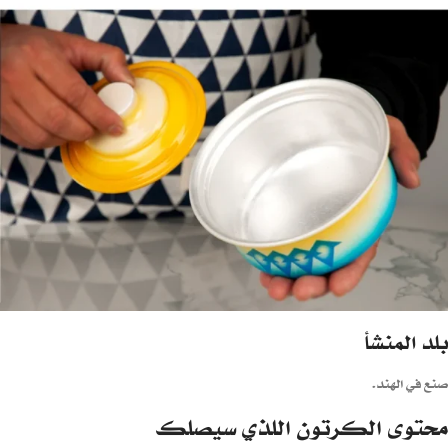
بلد المنشأ
صنع في الهند.
محتوى الكرتون اللذي سيصلك