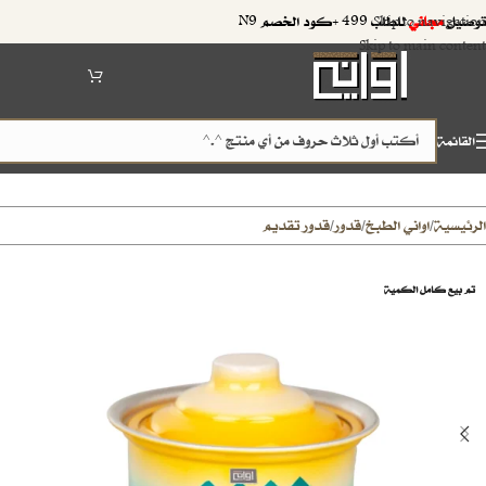
توصيل
مجاني
للطلب 499 +كود الخصم N9
Skip to navigation
Skip to main content
القائمة
الرئيسية
اواني الطبخ
قدور
قدور تقديم
/
/
/
تم بيع كامل الكمية