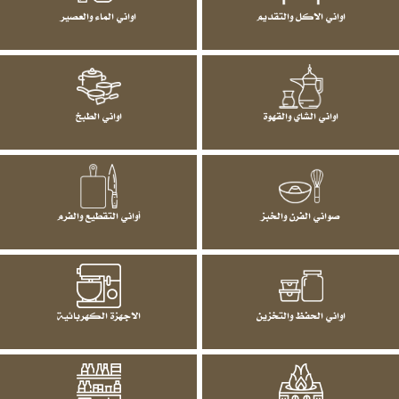
اواني الاكل والتقديم
اواني الماء والعصير
اواني الشاي والقهوة
اواني الطبخ
صواني الفرن والخبز
أواني التقطيع والفرم
اواني الحفظ والتخزين
الاجهزة الكهربائية