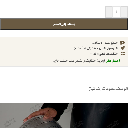
+
-
إضافة إلى السلة
الدفع عند الاستلام.
التوصيل السريع 48 إلى 72 ساعة.
التقسيط تابي و تمارا
أحصل على
أولوية التغليف والشحن عند الطلب الان.
الوصف
معلومات إضافية