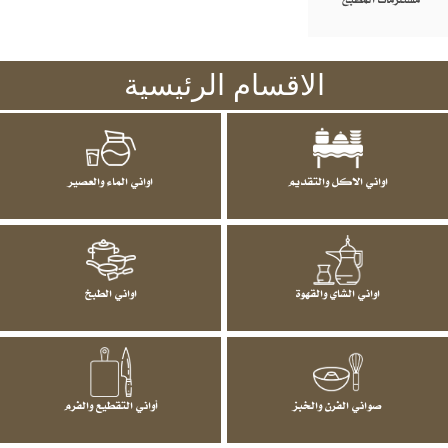
الاقسام الرئيسية
اواني الاكل والتقديم
اواني الماء والعصير
اواني الشاي والقهوة
اواني الطبخ
صواني الفرن والخبز
أواني التقطيع والفرم