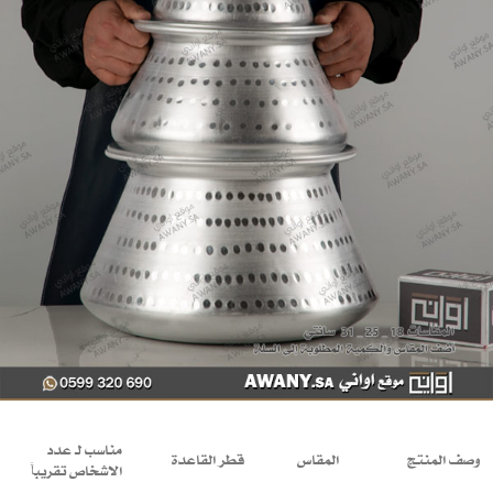
مناسب لـ عدد
وصف المنتج
المقاس
قطر القاعدة
الاشخاص تقريباً