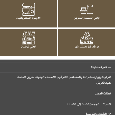
اواني الحفظ والتخزين
الاجهزة الكهربائية
مواقد غاز ومستلزمتها
أواني تراثية
تعرف علينا
شرفونا بزيارتكم لنا بالمنطقة الشرقية الاحساء الهفوف طريق الملك
عبدالعزيز.
أوقات العمل
السبت – الجمعة 8:00 إلى 11:00
الشحن والتوصيل