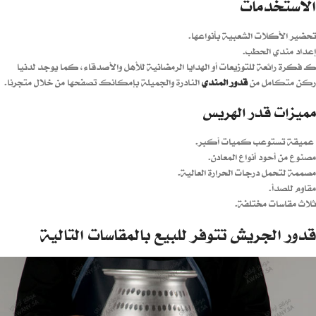
الاستخدمات
تحضير الأكلات الشعبية بأنواعها.
إعداد مندي الحطب.
كـ فكرة رائعة للتوزيعات أو الهدايا الرمضانية للأهل والأصدقاء، كما يوجد لدنيا
ركن متكامل من
قدور المندي
النادرة والجميلة بإمكانك تصفحها من خلال متجرنا.
مميزات قدر الهريس
عميقة تستوعب كميات أكبر.
مصنوع من أحود أنواع المعادن.
مصممة لتحمل درجات الحرارة العالية.
مقاوم للصدأ.
ثلاث مقاسات مختلفة.
قدور الجريش تتوفر للبيع بالمقاسات التالية