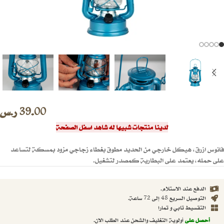
39.00
ر.س
لدينا منتجات شبيها له شاهد اسفل الصفحة
فانوس ازرق، هيكل خارجي من الحديد مطوق بغطاء زجاجي مزود بمسكة لتساعد
على حمله، يعتمد على البطارية كمصدر لتشغيل.
الدفع عند الاستلام.
التوصيل السريع 48 إلى 72 ساعة.
التقسيط تابي و تمارا
أحصل على
أولوية التغليف والشحن عند الطلب الان.