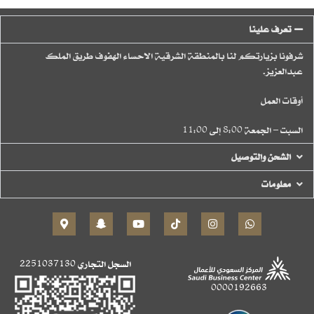
تعرف علينا
شرفونا بزيارتكم لنا بالمنطقة الشرقية الاحساء الهفوف طريق الملك
عبدالعزيز.
أوقات العمل
السبت – الجمعة 8:00 إلى 11:00
الشحن والتوصيل
معلومات
السجل التجاري
2251037130
0000192663