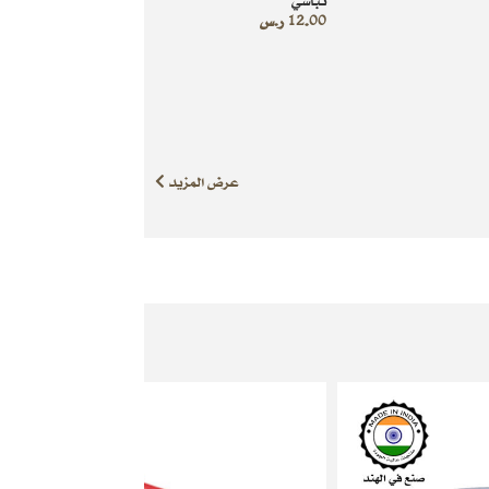
تباسي
12.00
ر.س
عرض المزيد