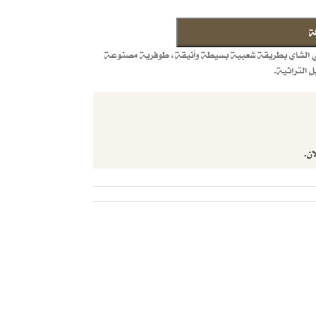
ة
مي الشاي بطريقة شعبية بسيطة وأنيقة، طوفرية مصنوعة
التراثية.
ان.