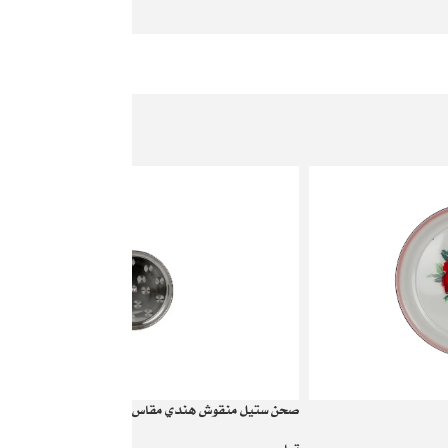
صحن ستيل منقوش هندي مقاس 25