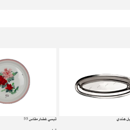
ل هندي
تبسي غضار مقاس 55