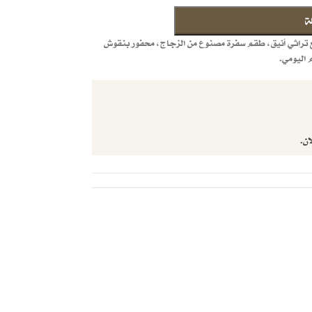
ة
تراثي أنيق، طقم سفرة مصنوع من الزجاج، محفور بنقوش
 اليومي.
ان.