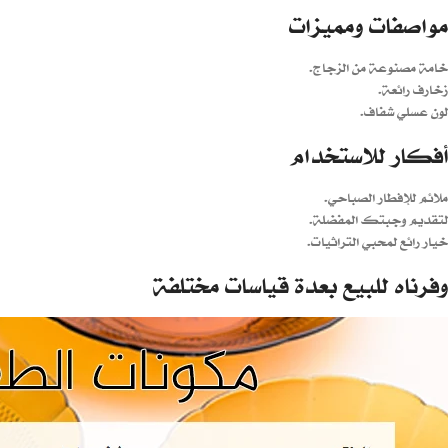
مواصفات ومميزات
خامة مصنوعة من الزجاج.
زخارف رائعة.
لون عسلي شفاف.
أفكار للاستخدام
ملائم للإفطار الصباحي.
لتقديم وجبتك المفضلة.
خيار رائع لمحبي التراثيات.
وفرناه للبيع بعدة قياسات مختلفة