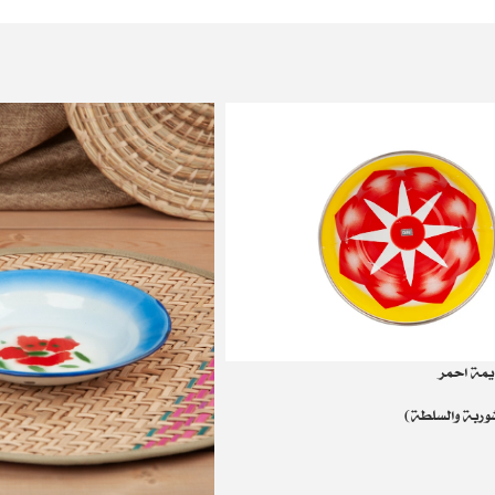
يمة احمر
شوربة والسلطة)