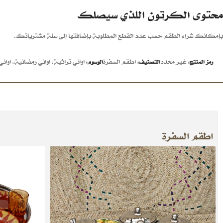
محتوى الكرتون اللذي سيصلك
بإمكانك شراء الطقم حسب عدد القطع المطلوبة بإضافتها إلى سلة مشترياتك.
غير محدد
اطقم السفرة
اواني تراثية
,
اواني رمضانية
,
اوان
رمز المنتج:
التصنيف:
الوسوم:
اطقم السفرة