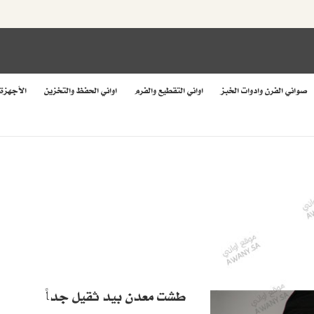
صواني الفرن وادوات الخبز
اواني التقطيع والفرم
اواني الحفظ والتخزين
الأجهزة
طشت معدن بيد ثقيل جداً