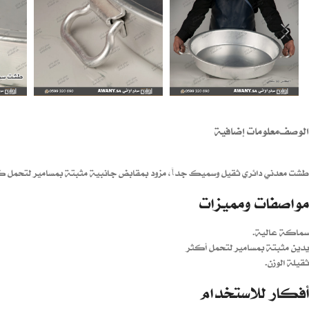
الوصف
معلومات إضافية
طشت معدني دائري ثقيل وسميك جداً، مزود بمقابض جانبية مثبتة بمسامير لتحمل كم
مواصفات ومميزات
سماكة عالية.
يدين مثبتة بمسامير لتحمل أكثر
ثقيلة الوزن.
أفكار للاستخدام