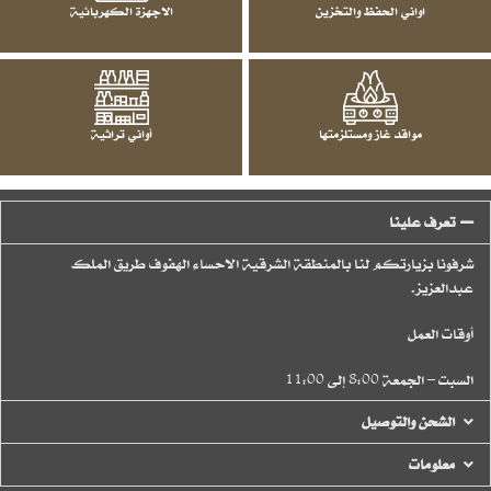
اواني الحفظ والتخزين
الاجهزة الكهربائية
مواقد غاز ومستلزمتها
أواني تراثية
تعرف علينا
شرفونا بزيارتكم لنا بالمنطقة الشرقية الاحساء الهفوف طريق الملك
عبدالعزيز.
أوقات العمل
السبت – الجمعة 8:00 إلى 11:00
الشحن والتوصيل
معلومات