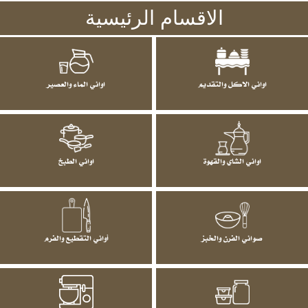
الاقسام الرئيسية
اواني الاكل والتقديم
اواني الماء والعصير
اواني الشاي والقهوة
اواني الطبخ
صواني الفرن والخبز
أواني التقطيع والفرم