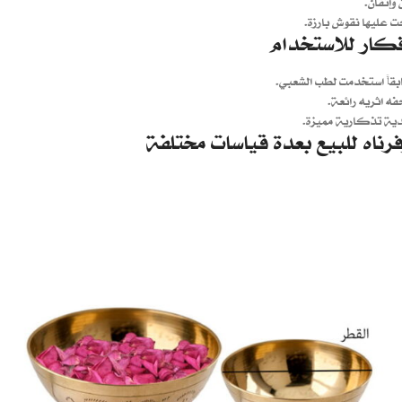
 وإتقان.
ت عليها نقوش بارزة.
فكار للاستخدام
بقاً استخدمت لطب الشعبي.
فه اثريه رائعة.
ية تذكارية مميزة.
رناه للبيع بعدة قياسات مختلفة