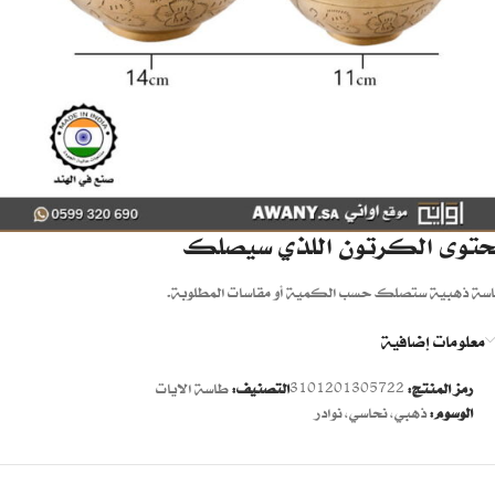
حتوى الكرتون اللذي سيصلك
سة ذهبية ستصلك حسب الكمية أو مقاسات المطلوبة.
معلومات إضافية
رمز المنتج:
3101201305722
التصنيف:
طاسة الايات
الوسوم:
ذهبي
,
نحاسي
,
نوادر