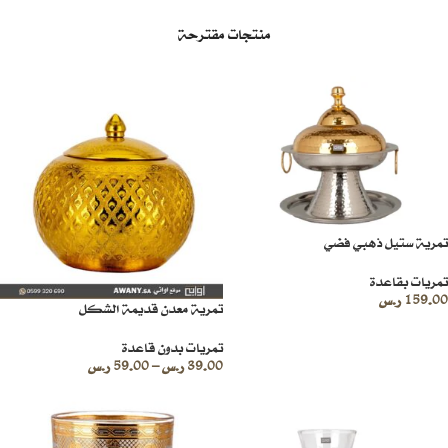
منتجات مقترحة
تمرية ستيل ذهبي فضي
تمريات بقاعدة
159.00
ر.س
تمرية معدن قديمة الشكل
تمريات بدون قاعدة
39.00
ر.س
–
59.00
ر.س