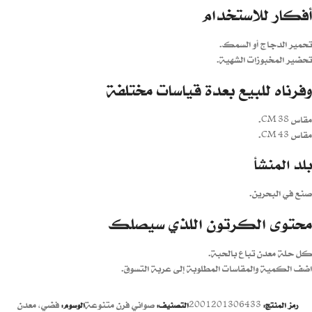
أفكار للاستخدام
تحمير الدجاج أو السمك.
تحضير المخبوزات الشهية.
وفرناه للبيع بعدة قياسات مختلفة
مقاس 38 CM.
مقاس 43 CM.
بلد المنشأ
صنع في البحرين.
محتوى الكرتون اللذي سيصلك
كل حلة معدن تباع بالحبة.
اضف الكمية والمقاسات المطلوبة إلى عربة التسوق.
2001201306433
صواني فرن متنوعة
فضي
,
معدن
رمز المنتج:
التصنيف:
الوسوم: