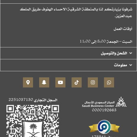
شرفونا بزيارتكم لنا بالمنطقة الشرقية الاحساء الهفوف طريق الملك
عبدالعزيز.
أوقات العمل
السبت – الجمعة 8:00 إلى 11:00
الشحن والتوصيل
معلومات
السجل التجاري
2251037130
0000192663