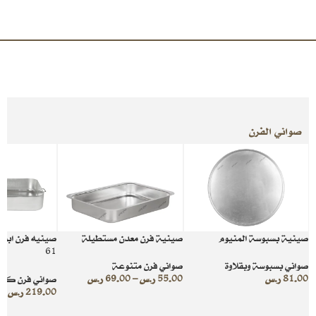
صواني الفرن
صينية بسبوسة المنيوم
صينية فرن معدن مستطيلة
صينيه فرن ابو 
61
صواني بسبوسة وبقلاوة
صواني فرن متنوعة
81.00
ر.س
55.00
ر.س
–
69.00
ر.س
صواني فرن كبي
219.00
ر.س