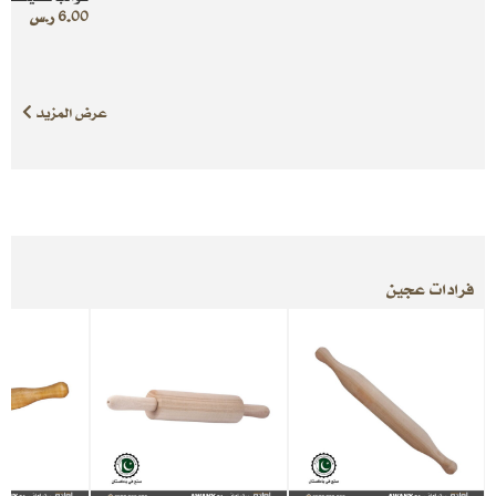
6.00
ر.س
عرض المزيد
فرادات عجين