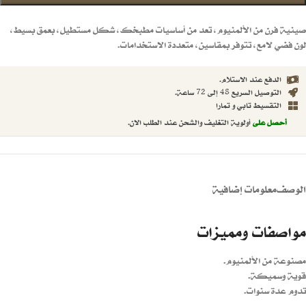
صينية فرن من الألمنيوم، تعد من أساسيات مطبخك، شكل مستطيل، بعمق بسيط،
لون فضي لامع، تتوفر بمقاسين، متعددة الاستخدامات.
الدفع عند الاستلام.
التوصيل السريع 48 إلى 72 ساعة.
التقسيط تابي و تمارا
أحصل على
أولوية التغليف والشحن عند الطلب الان.
الوصف
معلومات إضافية
مواصفات ومميزات
مصنوعة من الألمنيوم.
قوية وسميكة.
تدوم عدة سنوات.