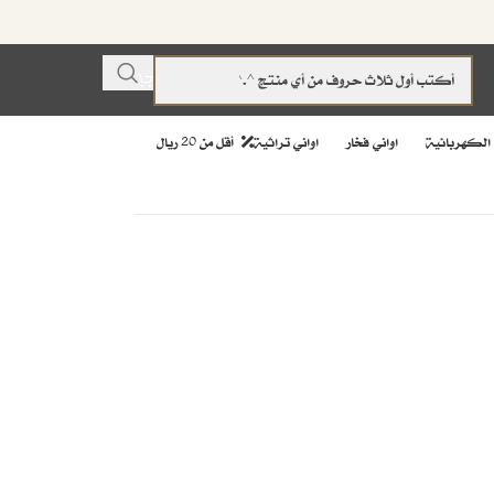
 الكهربائية
اواني فخار
اواني تراثية
أقل من 20 ريال