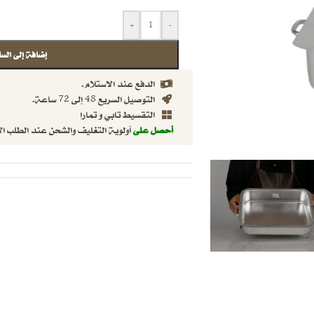
+
-
إضافة إلى السل
الدفع عند الاستلام.
التوصيل السريع 48 إلى 72 ساعة.
التقسيط تابي و تمارا
أحصل على
أولوية التغليف والشحن عند الطلب ال