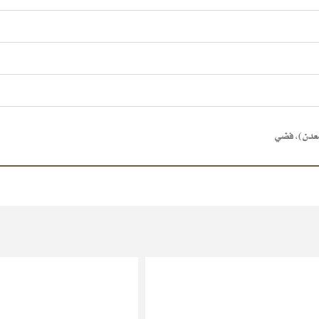
معدن)
,
فضي