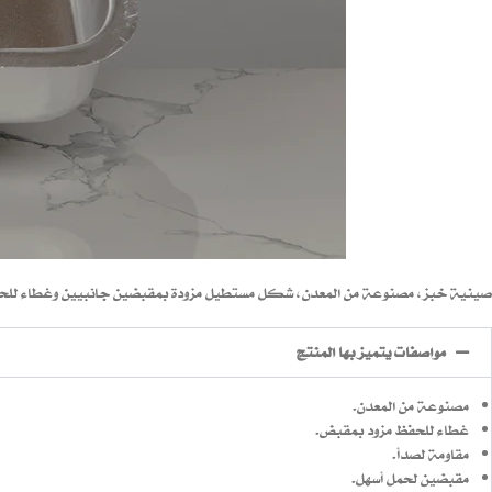
صينية خبز، مصنوعة من المعدن، شكل مستطيل مزودة بمقبضين جانبيين وغطاء للحف
مواصفات يتميز بها المنتج
مصنوعة من المعدن.
غطاء للحفظ مزود بمقبض.
مقاومة لصدأ.
مقبضين لحمل أسهل.