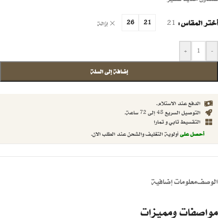
أختر المقاس
21
26
21
إزالة
+
-
إضافة إلى السلة
الدفع عند الاستلام.
التوصيل السريع 48 إلى 72 ساعة.
التقسيط تابي و تمارا
أحصل على
أولوية التغليف والشحن عند الطلب الان.
الوصف
معلومات إضافية
مواصفات ومميزات