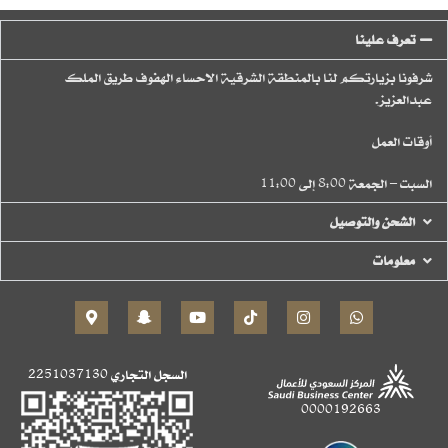
تعرف علينا
شرفونا بزيارتكم لنا بالمنطقة الشرقية الاحساء الهفوف طريق الملك
عبدالعزيز.
أوقات العمل
السبت – الجمعة 8:00 إلى 11:00
الشحن والتوصيل
معلومات
السجل التجاري
2251037130
0000192663