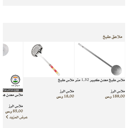
ملاعق طبخ
ملاس طبخ معدن كبير 1.32 متر
ملاس طبخ
ملاس الرز
ملاس الرز
ملاس معدن هند
189.00
ر.س
18.00
ر.س
ملاس الرز
85.00
ر.س
عرض المزيد