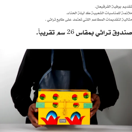
تقديم بوفية القرقيعان.
ملائمة للمناسبات الشعبية ك ليلة الحناء.
مثالية لتقديمات المطاعم اللتي تعتمد على طابع تراثي .
صندوق تراثي بمقاس 26 سم تقريباً.