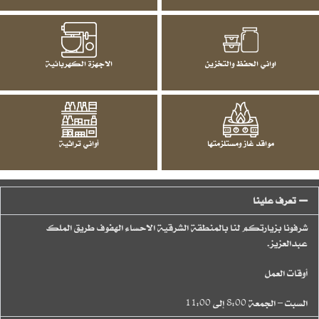
اواني الحفظ والتخزين
الاجهزة الكهربائية
مواقد غاز ومستلزمتها
أواني تراثية
تعرف علينا
شرفونا بزيارتكم لنا بالمنطقة الشرقية الاحساء الهفوف طريق الملك
عبدالعزيز.
أوقات العمل
السبت – الجمعة 8:00 إلى 11:00