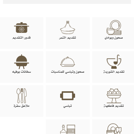
صحون وبوادي
تقديم التمر
قدور التقديم
تقديم الشوربة
صحون وتباسي للمناسبات
سخانات بوفيه
تقديم فاكهة
تباسي
ملاعق سفرة