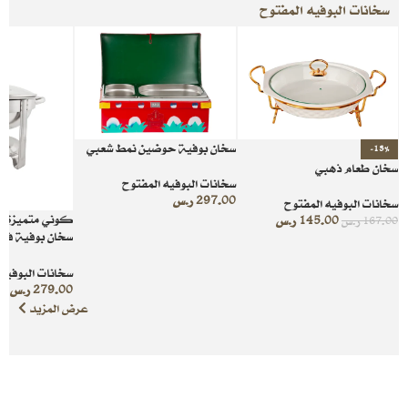
سخانات البوفيه المفتوح
سخان بوفية حوضين نمط شعبي
-13%
سخان طعام ذهبي
سخانات البوفيه المفتوح
297.00
ر.س
سخانات البوفيه المفتوح
كوني متميزة 
145.00
ر.س
167.00
ر.س
سخان بوفية فضي
تضاهى
سخانات البوفيه 
279.00
ر.س
عرض المزيد