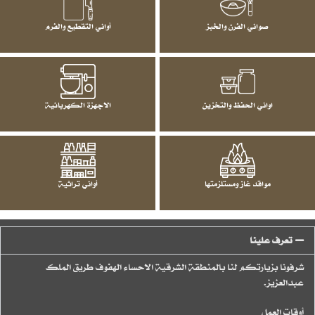
صواني الفرن والخبز
أواني التقطيع والفرم
اواني الحفظ والتخزين
الاجهزة الكهربائية
مواقد غاز ومستلزمتها
أواني تراثية
تعرف علينا
شرفونا بزيارتكم لنا بالمنطقة الشرقية الاحساء الهفوف طريق الملك
عبدالعزيز.
أوقات العمل