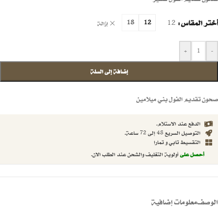
أختر المقاس
12
18
12
إزالة
+
-
إضافة إلى السلة
صحون تقديم الفول بني ميلامين
الدفع عند الاستلام.
التوصيل السريع 48 إلى 72 ساعة.
التقسيط تابي و تمارا
أحصل على
أولوية التغليف والشحن عند الطلب الان.
الوصف
معلومات إضافية