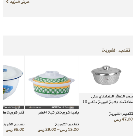
عرض المزيد
تقديم الشوربة
سحر النقش التايلندي على
مائدتك بادية شوربة مقاس 18
باديه شوربة تراثية اخضر
قدر شوربة كبي
تقديم الشوربة
47.00
ر.س
تقديم الشوربة
تقديم الشوربة
13.00
ر.س
–
29.00
ر.س
35.00
ر.س