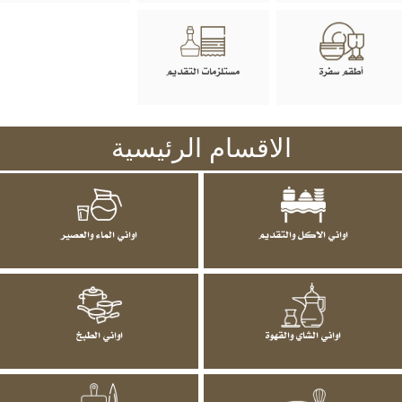
أطقم سفرة
مستلزمات التقديم
الاقسام الرئيسية
اواني الاكل والتقديم
اواني الماء والعصير
اواني الشاي والقهوة
اواني الطبخ