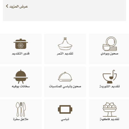
عرض المزيد
صحون وبوادي
تقديم التمر
قدور التقديم
تقديم الشوربة
صحون وتباسي للمناسبات
سخانات بوفيه
تقديم فاكهة
تباسي
ملاعق سفرة