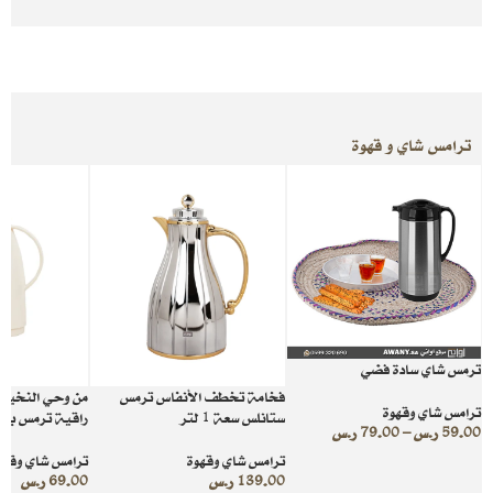
ترامس شاي و قهوة
ترمس شاي سادة فضي
فخامة تخطف الأنفاس ترمس
من وحي النخيل
ترامس شاي وقهوة
ستانلس سعة 1 لتر
راقية ترمس بيج سعة 
59.00
ر.س
–
79.00
ر.س
ترامس شاي وقهوة
ترامس شاي وقهو
139.00
ر.س
69.00
ر.س