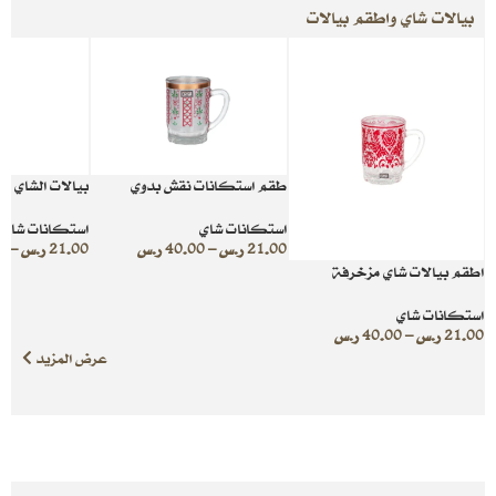
بيالات شاي واطقم بيالات
طقم استكانات نقش بدوي
بيالات الشاي ال
استكانات شاي
استكانات شاي
21.00
ر.س
–
40.00
ر.س
21.00
ر.س
–
0
اطقم بيالات شاي مزخرفة
استكانات شاي
21.00
ر.س
–
40.00
ر.س
عرض المزيد