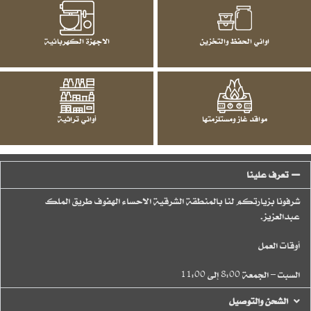
اواني الحفظ والتخزين
الاجهزة الكهربائية
مواقد غاز ومستلزمتها
أواني تراثية
تعرف علينا
شرفونا بزيارتكم لنا بالمنطقة الشرقية الاحساء الهفوف طريق الملك
عبدالعزيز.
أوقات العمل
السبت – الجمعة 8:00 إلى 11:00
الشحن والتوصيل