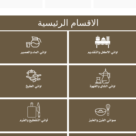
الاقسام الرئيسية
اواني الاكل والتقديم
اواني الماء والعصير
اواني الشاي والقهوة
اواني الطبخ
صواني الفرن والخبز
أواني التقطيع والفرم