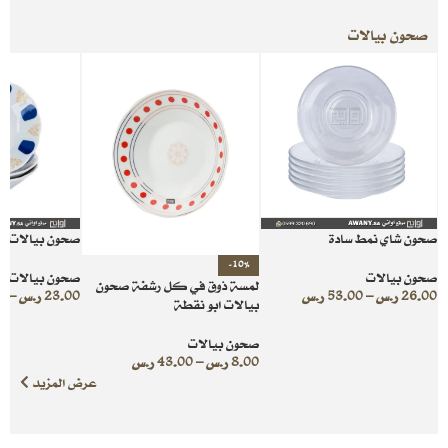
صحون بيالات
صحون شاي نمط سادة
صحون بيالات از
-10%
صحون بيالات
صحون بيالات
لمسة ذوق في كل رشفة صحون
26.00
ر.س
–
53.00
ر.س
23.00
ر.س
–
0
بيالات ابو نقطة
صحون بيالات
8.00
ر.س
–
43.00
ر.س
عرض المزيد