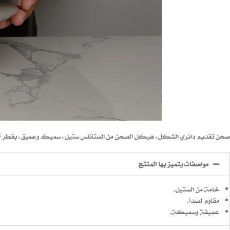
صحن تقديم دائري الشكل، هيكل الصحن من الستانلس ستيل، سميك وعميق، بقطر 25 سم، يستخدم لتقديم الفاكهة.
مواصفات يتميز بها المنتج
خامة من الستيل.
مقاوم لصدأ.
عميقة وسميكة.