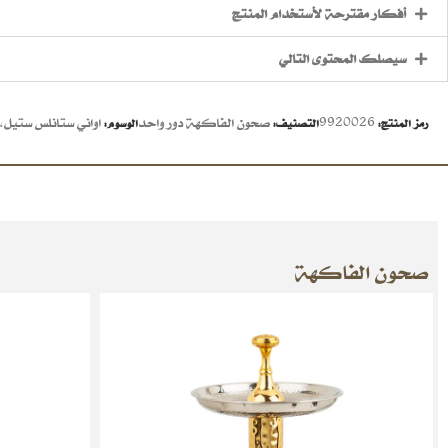
أفكار مقترحة لأستخدام المنتج
سيصلك المحتوى التالي
9920026
صحون الفاكهة دور واحد
اواني ستانلس ستيل
,
رمز المنتج:
التصنيف:
الوسوم:
صحون الفاكهة