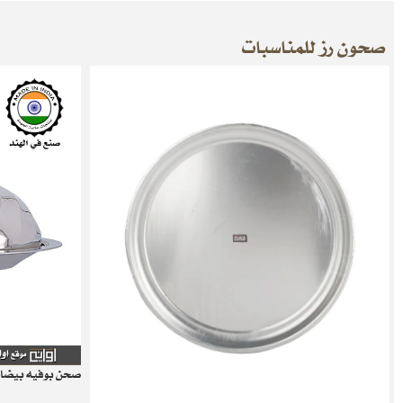
صحون رز للمناسبات
صحن بوفيه بيضا