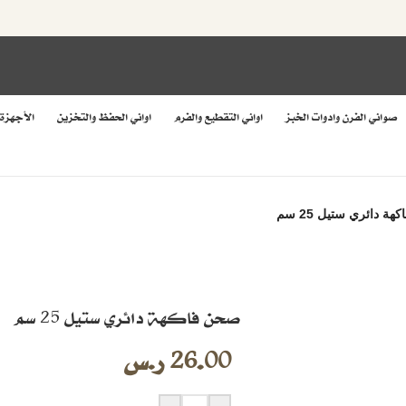
صواني الفرن وادوات الخبز
اواني التقطيع والفرم
اواني الحفظ والتخزين
الأجهزة
ة دائري ستيل 25 سم
صحن فاكهة دائري ستيل 25 سم
26.00
ر.س