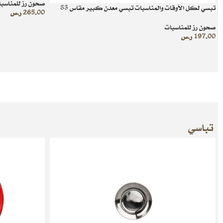
صحون رز للمناسب
تبسي لكل الأوقات والمناسبات تبسي معدن كبير مقاس 83
265.00
ر.س
صحون رز للمناسبات
197.00
ر.س
تباسي