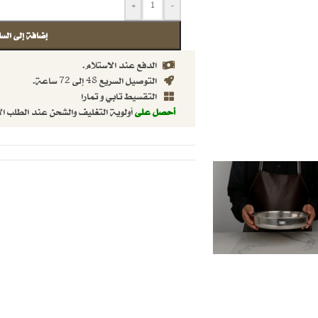
+
-
إضافة إلى السل
الدفع عند الاستلام.
التوصيل السريع 48 إلى 72 ساعة.
التقسيط تابي و تمارا
أحصل على
أولوية التغليف والشحن عند الطلب ال