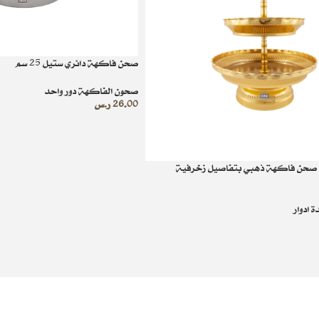
صحن فاكهة دائري ستيل 25 سم
صحون الفاكهة دور واحد
26.00
ر.س
ه صحن فاكهة ذهبي بتفاصيل زخرفية
ادوار