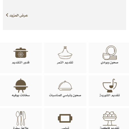
عرض المزيد
صحون وبوادي
تقديم التمر
قدور التقديم
تقديم الشوربة
صحون وتباسي للمناسبات
سخانات بوفيه
تقديم فاكهة
تباسي
ملاعق سفرة