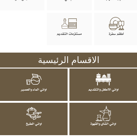
أطقم سفرة
مستلزمات التقديم
الاقسام الرئيسية
اواني الاكل والتقديم
اواني الماء والعصير
اواني الشاي والقهوة
اواني الطبخ