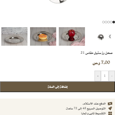
صحن رز ستيل مقاس 21
7.00
ر.س
+
-
إضافة إلى السلة
الدفع عند الاستلام.
التوصيل السريع 48 إلى 72 ساعة.
التقسيط تابي و تمارا