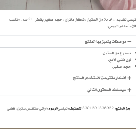
تبسي تقديم ، خامة من الستيل، شكل دائري، حجم صغير بقطر 21 سم، مناسب
للاستخدام اليومي.
مواصفات يتميز بها المنتج
مصنوع من الستيل.
لون فضي لامع.
حجم صغير.
أفكار مقترحة لأستخدام المنتج
سيصلك المحتوى التالي
3001201306022
تباسي
اواني ستانلس ستيل
,
فضي
رمز المنتج:
التصنيف:
الوسوم: