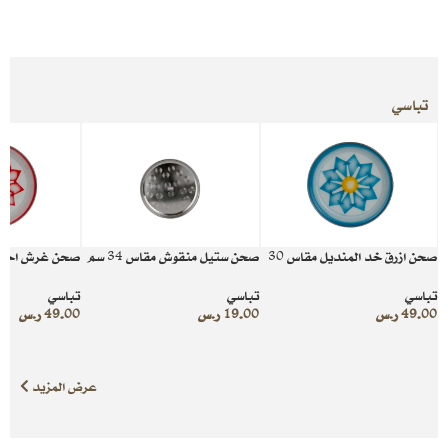
تباسي
صحن ازرق خد المنديل مقاس 30
صحن ستيل منقوش مقاس 34 سم
صحن غرش احم
تباسي
تباسي
تباسي
49.00
ر.س
19.00
ر.س
49.00
ر.س
عرض المزيد