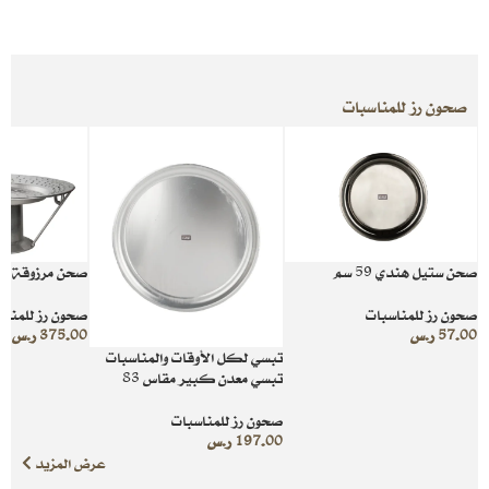
صحون رز للمناسبات
صحن ستيل هندي 59 سم
صحن مرزوقة معد
صحون رز للمناسبات
صحون رز للمناس
57.00
ر.س
375.00
ر.س
تبسي لكل الأوقات والمناسبات
تبسي معدن كبير مقاس 83
صحون رز للمناسبات
197.00
ر.س
عرض المزيد