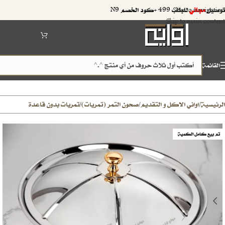
توصيل
مجاني
للطلب 499 +كود الخصم N9
Skip to navigation
Skip to main content
القائمة
الرئيسية
اواني الاكل و التقديم
صحون التمر (تمريات)
تمريات بدون قاعدة
/
/
/
تم بيع كامل الكمية