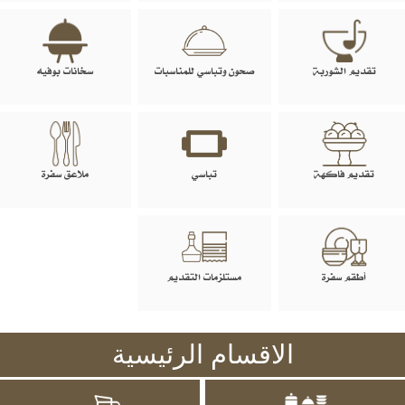
تقديم الشوربة
صحون وتباسي للمناسبات
سخانات بوفيه
تقديم فاكهة
تباسي
ملاعق سفرة
أطقم سفرة
مستلزمات التقديم
الاقسام الرئيسية