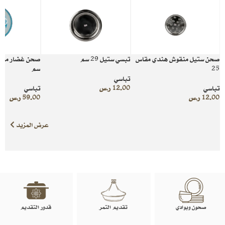
صحن ستيل منقوش هندي مقاس
تبسي ستيل 29 سم
25
سم
تباسي
تباسي
12.00
ر.س
تباسي
12.00
ر.س
59.00
ر.س
عرض المزيد
صحون وبوادي
تقديم التمر
قدور التقديم