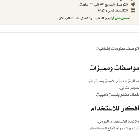
التوصيل السريع 48 إلى 72 ساعة.
التقسيط تابي و تمارا
أحصل على
أولوية التغليف والشحن عند الطلب الان.
الوصف
معلومات إضافية
مواصفات ومميزات
مطلية بطبقة لامعة ومصقولة.
حجم مثالي.
غطاء مضلع بلمسة ذهبية.
أفكار للاستخدام
ملائمة للاستخدام اليومي.
تقديم التمر أو قطع السكاكر.