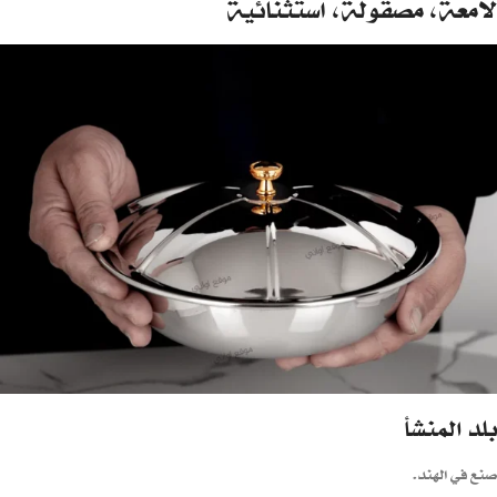
لامعة، مصقولة، استثنائية
بلد المنشأ
صنع في الهند.