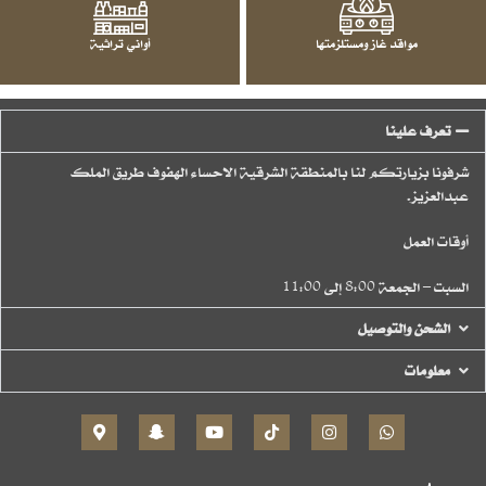
مواقد غاز ومستلزمتها
أواني تراثية
تعرف علينا
شرفونا بزيارتكم لنا بالمنطقة الشرقية الاحساء الهفوف طريق الملك
عبدالعزيز.
أوقات العمل
السبت – الجمعة 8:00 إلى 11:00
الشحن والتوصيل
معلومات