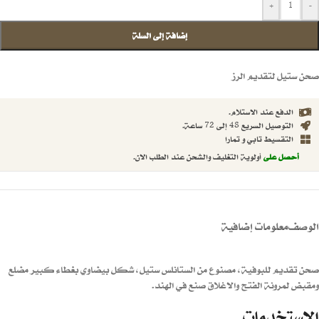
+
-
إضافة إلى السلة
صحن ستيل لتقديم الرز
الدفع عند الاستلام.
التوصيل السريع 48 إلى 72 ساعة.
التقسيط تابي و تمارا
أحصل على
أولوية التغليف والشحن عند الطلب الان.
الوصف
معلومات إضافية
صحن تقديم للبوفية، مصنوع من الستانلس ستيل، شكل بيضاوي بغطاء كبير مضلع
ومقبض لمرونة الفتح والاغلاق صنع في الهند.
الاستخدمات