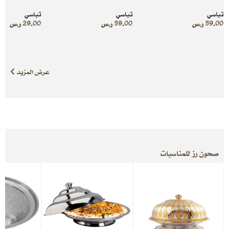
تباسي
تباسي
تباسي
59.00
ر.س
59.00
ر.س
29.00
ر.س
عرض المزيد
صحون رز للمناسبات