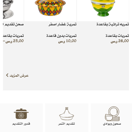
تمريه تراثية بقاعدة
تمرية غضار اصفر
صحن تقديم الت
تمريات بقاعدة
تمريات بدون قاعدة
تمريات بقاعدة
26.00
ر.س
10.00
ر.س
25.00
ر.س
–
0
عرض المزيد
صحون وبوادي
تقديم التمر
قدور التقديم