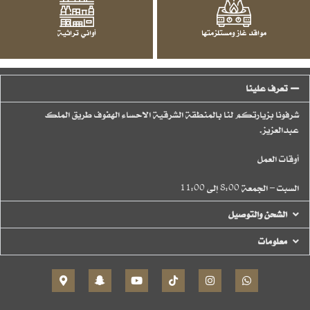
مواقد غاز ومستلزمتها
أواني تراثية
تعرف علينا
شرفونا بزيارتكم لنا بالمنطقة الشرقية الاحساء الهفوف طريق الملك
عبدالعزيز.
أوقات العمل
السبت – الجمعة 8:00 إلى 11:00
الشحن والتوصيل
معلومات