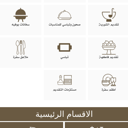
تقديم الشوربة
صحون وتباسي للمناسبات
سخانات بوفيه
تقديم فاكهة
تباسي
ملاعق سفرة
أطقم سفرة
مستلزمات التقديم
الاقسام الرئيسية