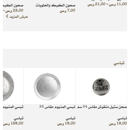
11.00
ر.س
–
21.00
ر.س
صحون الكيك والحلويات
صحون الكيك و
7.00
ر.س
23.00
ر.س
–
0
عرض المزيد
تباسي
صحن ستيل منقوش مقاس 34 سم
تبسي المنيوم مقاس 38
تبسي المنيوم ل
تباسي
تباسي
تباسي
19.00
ر.س
19.00
ر.س
189.00
ر.س