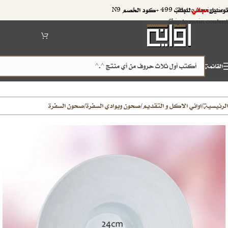
توصيل
مجاني
للطلب 499 +كود الخصم N9
Skip to navigation
Skip to main content
القائمة
الرئيسية
اواني الاكل و التقديم
صحون وبوادي السفرة
صحون السفرة
/
/
/