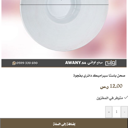
صحن باستا سيراميك دائري بفجوة
12.00
ر.س
متوفر في المخزون
+
-
إضافة إلى السلة