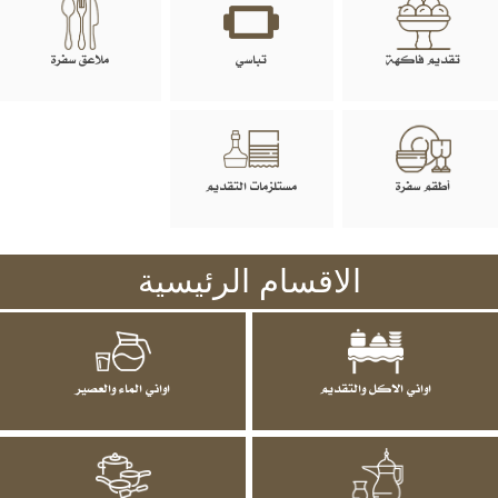
تقديم فاكهة
تباسي
ملاعق سفرة
أطقم سفرة
مستلزمات التقديم
الاقسام الرئيسية
اواني الاكل والتقديم
اواني الماء والعصير