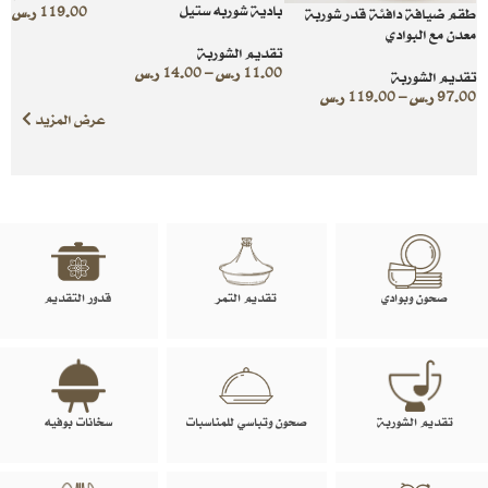
بادية شوربه ستيل
119.00
ر.س
طقم ضيافة دافئة قدر شوربة
معدن مع البوادي
تقديم الشوربة
11.00
ر.س
–
14.00
ر.س
تقديم الشوربة
97.00
ر.س
–
119.00
ر.س
عرض المزيد
صحون وبوادي
تقديم التمر
قدور التقديم
تقديم الشوربة
صحون وتباسي للمناسبات
سخانات بوفيه