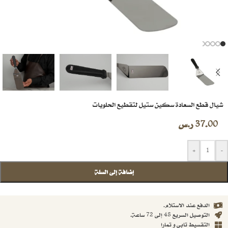
شيال قطع السعادة سكين ستيل لتقطيع الحلويات
37.00
ر.س
+
-
إضافة إلى السلة
الدفع عند الاستلام.
التوصيل السريع 48 إلى 72 ساعة.
التقسيط تابي و تمارا