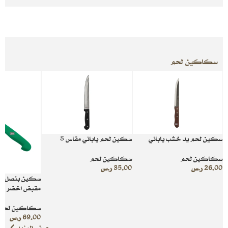
سكاكين لحم
سكين لحم يد خشب ياباني
سكين لحم ياباني مقاس 8
سكاكين لحم
سكاكين لحم
26.00
ر.س
35.00
ر.س
سكين بنصل حاد
مقبض اخضر مقاس
سكاكين لحم
69.00
ر.س
عرض المزيد