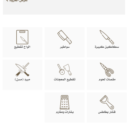
سكاكين كبيرة
سواطير
الواح تقطيع
مقصات لحوم
تقطيع المعجنات
مبرد (مسن)
قشار بطاطس
بشارات ومفارم