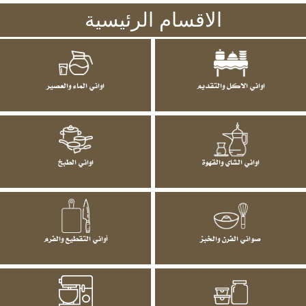
الاقسام الرئيسية
اواني الاكل والتقديم
اواني الماء والعصير
اواني الشاي والقهوة
اواني الطبخ
صواني الفرن والخبز
أواني التقطيع والفرم