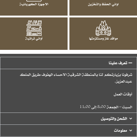
اواني الحفظ والتخزين
الاجهزة الكهربائية
مواقد غاز ومستلزمتها
أواني تراثية
تعرف علينا
شرفونا بزيارتكم لنا بالمنطقة الشرقية الاحساء الهفوف طريق الملك
عبدالعزيز.
أوقات العمل
السبت – الجمعة 8:00 إلى 11:00
الشحن والتوصيل
معلومات