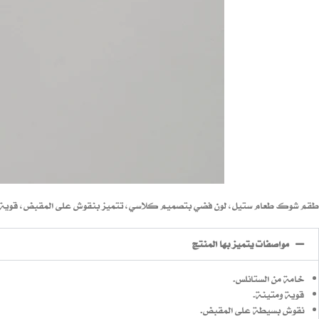
طقم شوك طعام ستيل، لون فضي بتصميم كلاسي، تتميز بنقوش على المقبض، قوية ومت
مواصفات يتميز بها المنتج
خامة من الستانلس.
قوية ومتينة.
نقوش بسيطة على المقبض.