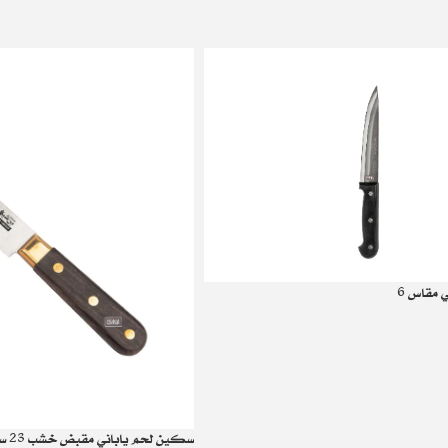
 مقاس 6
سكين لحم ياباني مقبض خشب 23 سم