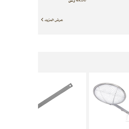
49.00
ر.س
عرض المزيد