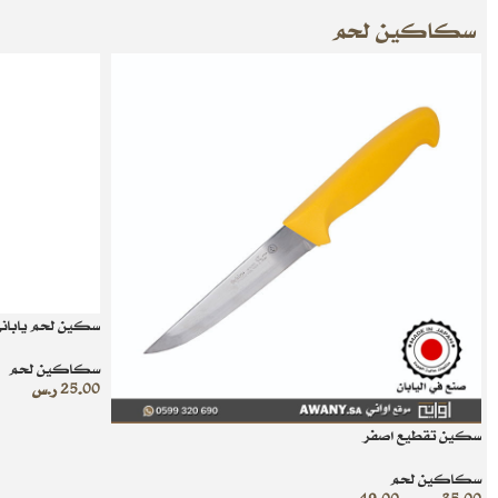
سكاكين لحم
سكين لحم ياباني
سكاكين لحم
25.00
ر.س
سكين تقطيع اصفر
سكاكين لحم