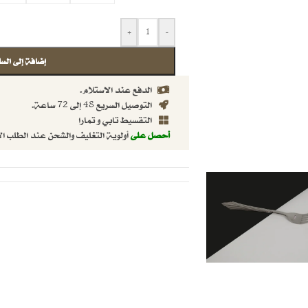
+
-
إضافة إلى السل
الدفع عند الاستلام.
التوصيل السريع 48 إلى 72 ساعة.
التقسيط تابي و تمارا
أحصل على
أولوية التغليف والشحن عند الطلب ال