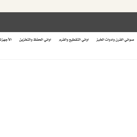
صواني الفرن وادوات الخبز
اواني التقطيع والفرم
اواني الحفظ والتخزين
الأجهزة