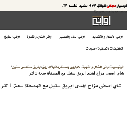
توصيل
مجاني
للطلب 499 +كود الخصم N9
Skip to navigation
Skip to main content
اواني الاكل و التقديم
اواني الماء والعصير
اواني الشاي والقهوة
اواني الطبخ
تخفيضات (تصفية)
معلومات
الرئيسية
اواني الشاي والقهوة
الاباريق ومستلزماتها
اباريق
اباريق ستانلس ستيل
/
/
/
/
/
شاي اصفى مزاج اهدى ابريق ستيل مع المصفاة سعة 1 لتر
شاي اصفى مزاج اهدى ابريق ستيل مع المصفاة سعة 1 لتر