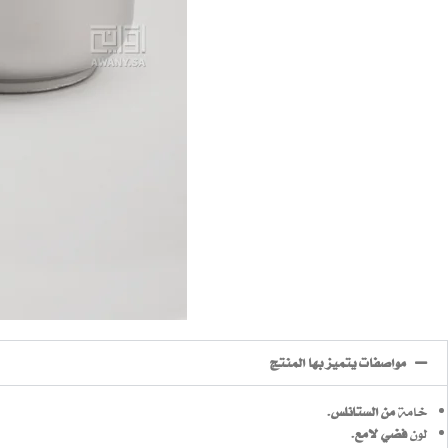
مواصفات يتميز بها المنتج
خامة
من الستانلس
.
لون
فضي لامع
.