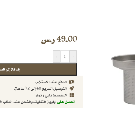
49.00
ر.س
+
-
إضافة إلى السل
الدفع عند الاستلام.
التوصيل السريع 48 إلى 72 ساعة.
التقسيط تابي و تمارا
أحصل على
أولوية التغليف والشحن عند الطلب ال