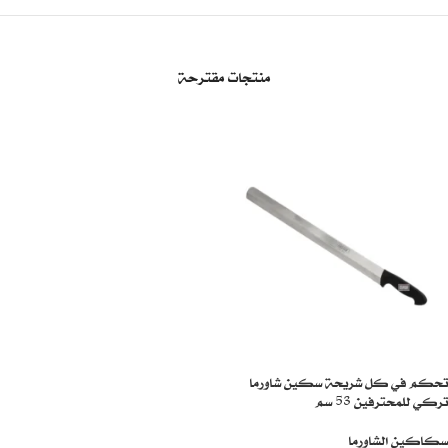
منتجات مقترحة
تحكم في كل شريحة سكين شاورما
تركي للمحترفين 53 سم
سكاكين الشاورما