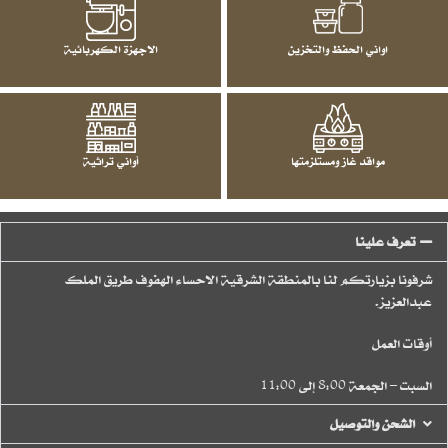
اواني الحفظ والتخزين
الاجهزة الكهربائية
مواقد غاز ومستلزمتها
أواني تراثية
تعرف علينا
شرفونا بزيارتكم لنا بالمنطقة الشرقية الاحساء الهفوف طريق الملك
عبدالعزيز.
أوقات العمل
السبت – الجمعة 8:00 إلى 11:00
الشحن والتوصيل