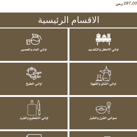
297.00
ر.س
الاقسام الرئيسية
اواني الاكل والتقديم
اواني الماء والعصير
اواني الشاي والقهوة
اواني الطبخ
صواني الفرن والخبز
أواني التقطيع والفرم