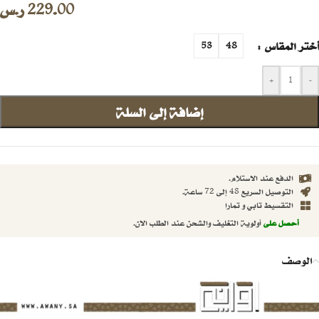
229.00
ر.س
أختر المقاس
53
48
+
-
إضافة إلى السلة
الدفع عند الاستلام.
التوصيل السريع 48 إلى 72 ساعة.
التقسيط تابي و تمارا
أحصل على
أولوية التغليف والشحن عند الطلب الان.
الوصف