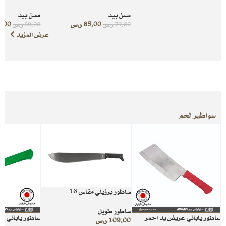
مسن بيد
مسن بيد
65.00
ر.س
5.00
79.00
ر.س
89.00
ر.س
عرض المزيد
سواطير لحم
ساطور برزيلي مقاس 16
ساطور طويل
ساطور ياباني عريض يد احمر
ساطور ياباني ع
109.00
ر.س