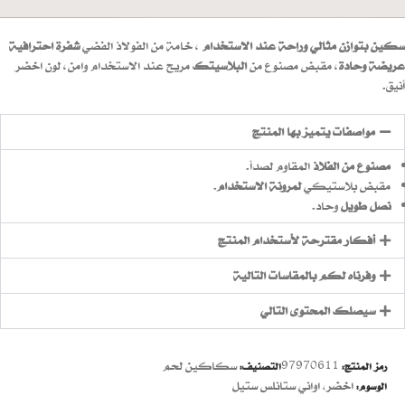
سكين بتوازن مثالي وراحة عند الاستخدام
، خامة من الفولاذ الفضي
شفرة احترافية
عريضة وحادة
، مقبض مصنوع من
البلاسيتك
مريح عند الاستخدام وامن، لون اخضر
أنيق.
مواصفات يتميز بها المنتج
مصنوع من الفلاذ
المقاوم لصدأ.
مقبض بلاستيكي
لمرونة الاستخدام
.
نصل طويل
وحاد.
أفكار مقترحة لأستخدام المنتج
وفرناه لكم بالمقاسات التالية
سيصلك المحتوى التالي
97970611
سكاكين لحم
رمز المنتج:
التصنيف:
اخضر
,
اواني ستانلس ستيل
الوسوم: