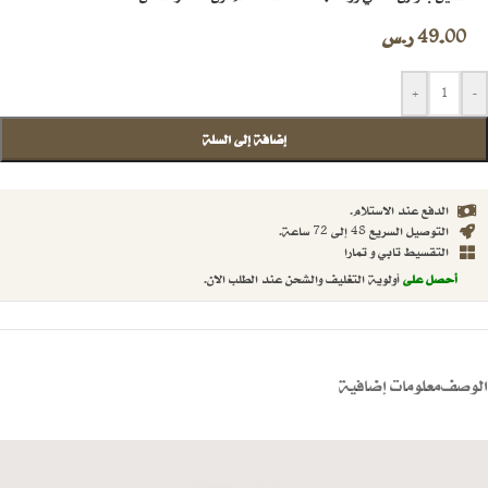
49.00
ر.س
+
-
إضافة إلى السلة
الدفع عند الاستلام.
التوصيل السريع 48 إلى 72 ساعة.
التقسيط تابي و تمارا
أحصل على
أولوية التغليف والشحن عند الطلب الان.
الوصف
معلومات إضافية