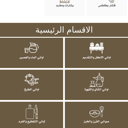
قشار بطاطس
بشارات ومفارم
الاقسام الرئيسية
اواني الاكل والتقديم
اواني الماء والعصير
اواني الشاي والقهوة
اواني الطبخ
صواني الفرن والخبز
أواني التقطيع والفرم