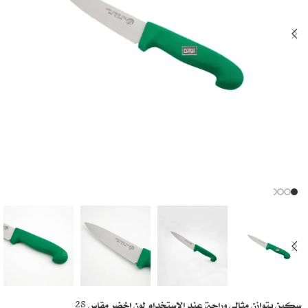
سكين بتوازن مثالي وراحة عند الاستخدام لون اخضر مقاس 28