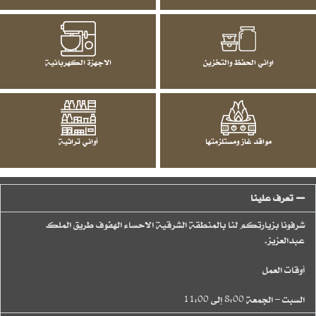
اواني الحفظ والتخزين
الاجهزة الكهربائية
مواقد غاز ومستلزمتها
أواني تراثية
تعرف علينا
شرفونا بزيارتكم لنا بالمنطقة الشرقية الاحساء الهفوف طريق الملك
عبدالعزيز.
أوقات العمل
السبت – الجمعة 8:00 إلى 11:00