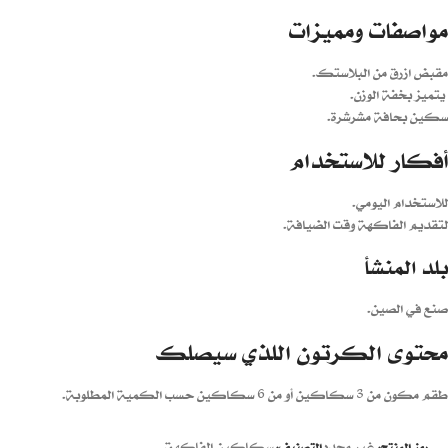
مواصفات ومميزات
مقبض ازرق من البلاستك.
يتميز بخفة الوزن.
سكين بحافة مشرشرة.
أفكار للاستخدام
للاستخدام اليومي.
لتقديم الفاكهة وقت الضيافة.
بلد المنشأ
صنع في الصين.
محتوى الكرتون اللذي سيصلك
طقم مكون من 3 سكاكين أو من 6 سكاكين حسب الكمية المطلوبة.
غير محدد
سكاكين الفاكهة
رمز المنتج:
التصنيف: