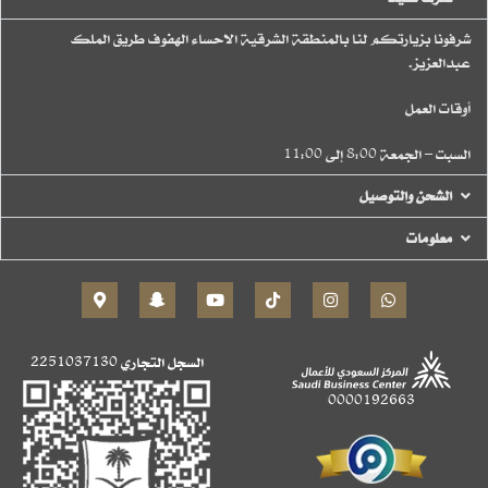
شرفونا بزيارتكم لنا بالمنطقة الشرقية الاحساء الهفوف طريق الملك
عبدالعزيز.
أوقات العمل
السبت – الجمعة 8:00 إلى 11:00
الشحن والتوصيل
معلومات
السجل التجاري
2251037130
0000192663