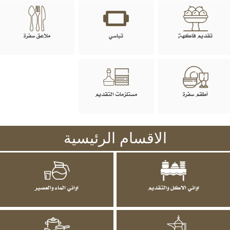
تقديم فاكهة
تباسي
ملاعق سفرة
أطقم سفرة
مستلزمات التقديم
الاقسام الرئيسية
اواني الاكل والتقديم
اواني الماء والعصير