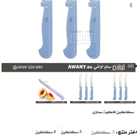
سكاكين فاكهة سماوي
اختر منتج
3 سكاكين
3 سكاكين
6 سكاكين