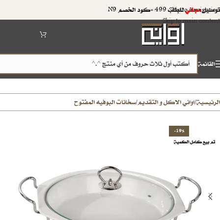
توصيل
مجاني
للطلب 499 +كود الخصم N9
Skip to navigation
Skip to main content
القائمة
الرئيسية
اواني الاكل و التقديم
سخانات البوفيه المفتوح
/
/
-19%
تم بيع كامل الكمية