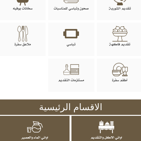
تقديم الشوربة
صحون وتباسي للمناسبات
سخانات بوفيه
تقديم فاكهة
تباسي
ملاعق سفرة
أطقم سفرة
مستلزمات التقديم
الاقسام الرئيسية
اواني الاكل والتقديم
اواني الماء والعصير