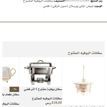
6800000025263
سخانات البوفيه المفتوح
رمز المنتج:
التصنيف:
ابيض
,
اواني بورسلان (صين خزفي)
,
فضي
الوسوم:
سخانات البوفيه المفتوح
سخان بوفية مفتوح 4 لتر فضي
-7%
سخان طعام بغط
سخانات البوفيه المفتوح
219.00
ر.س
سخانات البوفيه 