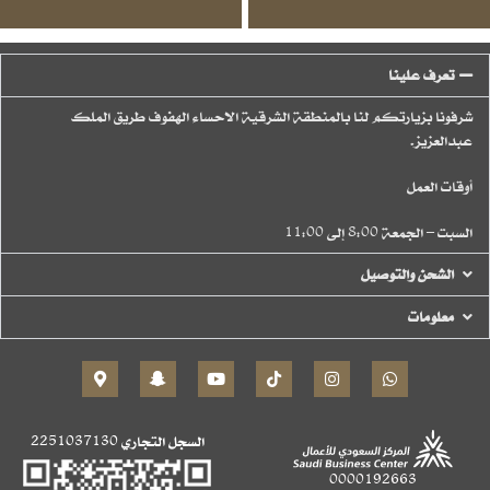
تعرف علينا
شرفونا بزيارتكم لنا بالمنطقة الشرقية الاحساء الهفوف طريق الملك
عبدالعزيز.
أوقات العمل
السبت – الجمعة 8:00 إلى 11:00
الشحن والتوصيل
معلومات
السجل التجاري
2251037130
0000192663