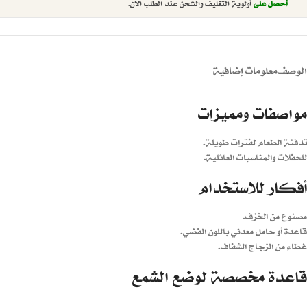
أحصل على
أولوية التغليف والشحن عند الطلب الان.
الوصف
معلومات إضافية
مواصفات ومميزات
تدفئة الطعام لفترات طويلة.
للحفلات والمناسبات العائلية.
أفكار للاستخدام
مصنوع من الخزف.
قاعدة أو حامل معدني باللون الفضي.
غطاء من الزجاج الشفاف.
قاعدة مخصصة لوضع الشمع